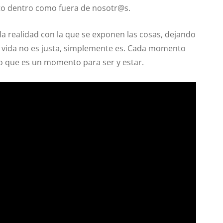
to dentro como fuera de nosotr@s.
la realidad con la que se exponen las cosas, dejando
a vida no es justa, simplemente es. Cada momento
o que es un momento para ser y estar.