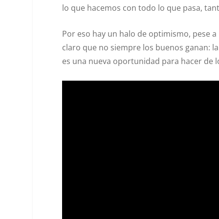
lo que hacemos con todo lo que pasa, tan
Por eso hay un halo de optimismo, pese a 
claro que no siempre los buenos ganan: l
es una nueva oportunidad para hacer de l