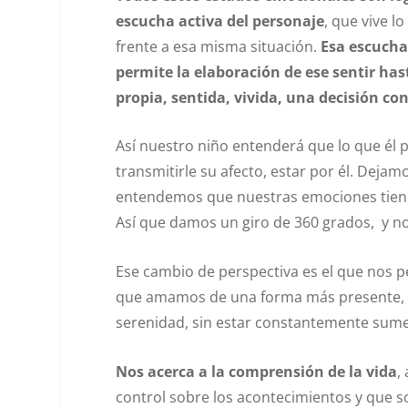
escucha activa del personaje
, que vive l
frente a esa misma situación.
Esa escucha
permite la elaboración de ese sentir ha
propia, sentida, vivida, una decisión co
Así nuestro niño entenderá que lo que él p
transmitirle su afecto, estar por él. Dejam
entendemos que nuestras emociones tienen
Así que damos un giro de 360 grados, y n
Ese cambio de perspectiva es el que nos pe
que amamos de una forma más presente, p
serenidad, sin estar constantemente sumer
Nos acerca a la comprensión de la vida
,
control sobre los acontecimientos y que s