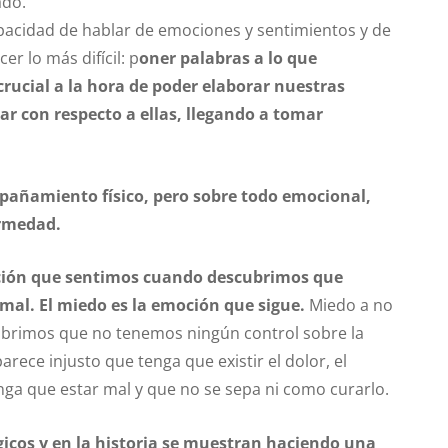
ado.
acidad de hablar de emociones y sentimientos y de
r lo más difícil: p
oner palabras a lo que
crucial a la hora de poder elaborar nuestras
r con respecto a ellas, llegando a tomar
ompañamiento físico, pero sobre todo emocional,
ermedad.
moción que sentimos cuando descubrimos que
mal. El miedo es la emoción que sigue.
Miedo a no
ubrimos que no tenemos ningún control sobre la
parece injusto que tenga que existir el dolor, el
ga que estar mal y que no se sepa ni como curarlo.
icos y en la historia se muestran haciendo una