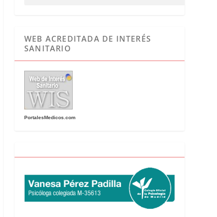
WEB ACREDITADA DE INTERÉS
SANITARIO
PortalesMedicos.com