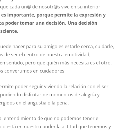
o que cada un@ de nosotr@s vive en su interior
 es importante, porque permite la expresión y
sta poder tomar una decisión. Una decisión
nsciente.
uede hacer para su amigo es estarle cerca, cuidarle,
os de ser el centro de nuestra emotividad,
 sentido, pero que quién más necesita es el otro.
os convertimos en cuidadores.
rmite poder seguir viviendo la relación con el ser
udiendo disfrutar de momentos de alegría y
gidos en el angustia o la pena.
 al entendimiento de que no podemos tener el
olo está en nuestro poder la actitud que tenemos y