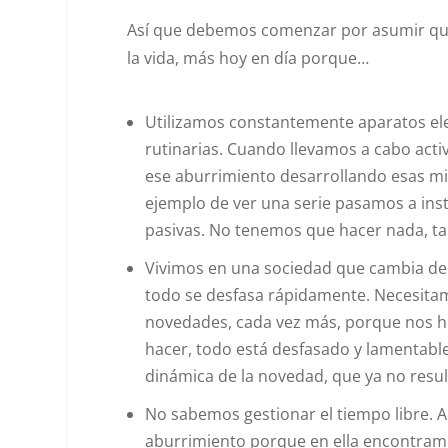
Así que debemos comenzar por asumir q
la vida, más hoy en día porque…
Utilizamos constantemente aparatos ele
rutinarias. Cuando llevamos a cabo activ
ese aburrimiento desarrollando esas mis
ejemplo de ver una serie pasamos a ins
pasivas. No tenemos que hacer nada, tan
Vivimos en una sociedad que cambia de
todo se desfasa rápidamente. Necesitam
novedades, cada vez más, porque nos h
hacer, todo está desfasado y lamentabl
dinámica de la novedad, que ya no resul
No sabemos gestionar el tiempo libre. A
aburrimiento porque en ella encontramos