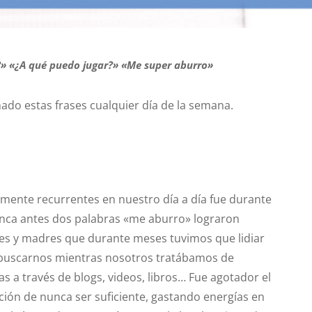
 «¿A qué puedo jugar?» «Me super aburro»
ado estas frases cualquier día de la semana.
mente recurrentes en nuestro día a día fue durante
nca antes dos palabras «me aburro» lograron
res y madres que durante meses tuvimos que lidiar
e buscarnos mientras nosotros tratábamos de
as a través de blogs, videos, libros… Fue agotador el
ción de nunca ser suficiente, gastando energías en