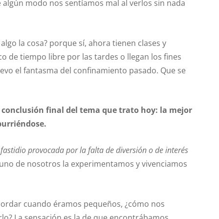
e algún modo nos sentíamos mal al verlos sin nada
lgo la cosa? porque sí, ahora tienen clases y
 de tiempo libre por las tardes o llegan los fines
evo el fantasma del confinamiento pasado. Que se
a conclusión final del tema que trato hoy: la mejor
burriéndose.
fastidio provocada por la falta de diversión o de interés
 uno de nosotros la experimentamos y vivenciamos
 recordar cuando éramos pequeños, ¿cómo nos
lo? La sensación es la de que encontrábamos