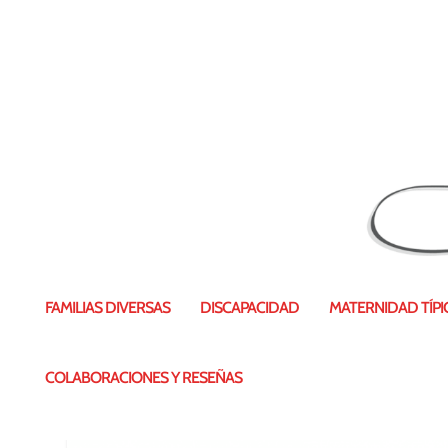
La importancia y los benef
FAMILIAS DIVERSAS
DISCAPACIDAD
MATERNIDAD TÍPIC
Publicado por
Vanesa Pérez
|
COLABORACIONES Y RESEÑAS