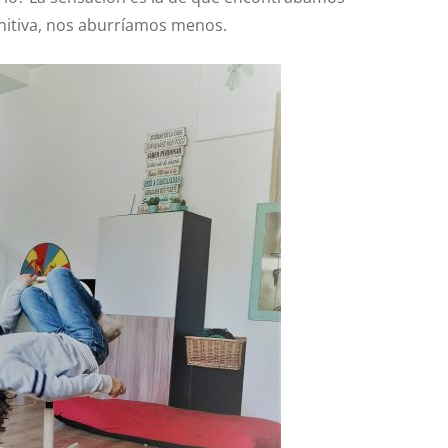
initiva, nos aburríamos menos.