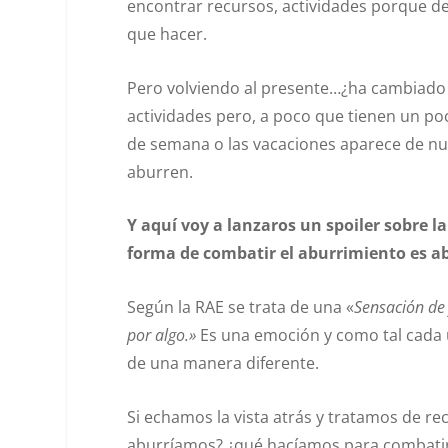
encontrar recursos, actividades porque d
que hacer.
Pero volviendo al presente…¿ha cambiado a
actividades pero, a poco que tienen un poco
de semana o las vacaciones aparece de nu
aburren.
Y aquí voy a lanzaros un spoiler sobre l
forma de combatir el aburrimiento es a
Según la RAE se trata de una «
Sensación de 
por algo.»
Es una emoción y como tal cada
de una manera diferente.
Si echamos la vista atrás y tratamos de
aburríamos? ¿qué hacíamos para combatir