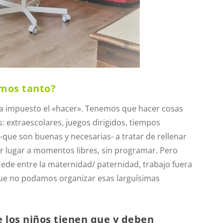
imos tanto?
a impuesto el «hacer». Tenemos que hacer cosas
: extraescolares, juegos dirigidos, tiempos
ue son buenas y necesarias- a tratar de rellenar
r lugar a momentos libres, sin programar. Pero
cede entre la maternidad/ paternidad, trabajo fuera
que no podamos organizar esas larguísimas
 los niños
tienen que y deben