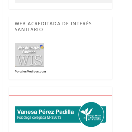
WEB ACREDITADA DE INTERÉS
SANITARIO
PortalesMedicos.com