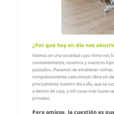
¿Por qué hoy en día nos aburr
Vivimos en una sociedad cuyo ritmo nos h
constantemente, nosotros y nuestros hijos
pautados…Pasamos de establecer rutinas -q
compulsivamente cada minuto libre sin da
precisamente nuestro día a día, que se su
o dentro de casa, y mil cosas más hacen 
jornadas.
Pero amigos, la cuestión es que