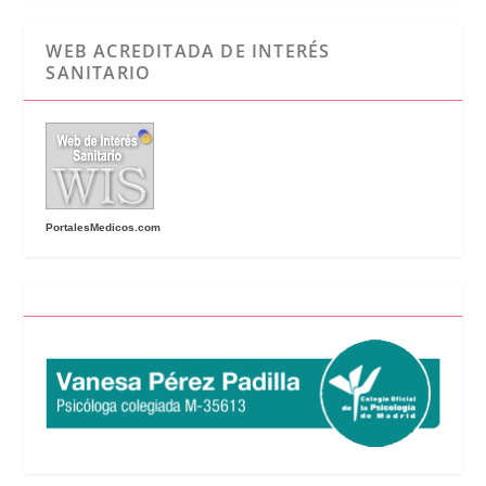
WEB ACREDITADA DE INTERÉS
SANITARIO
PortalesMedicos.com