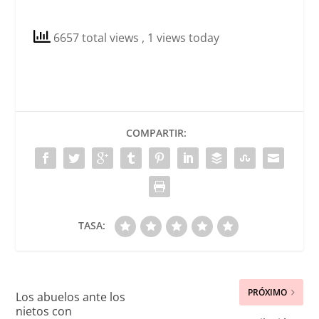
6657 total views
, 1 views today
COMPARTIR:
TASA:
PRÓXIMO
Los abuelos ante los
nietos con