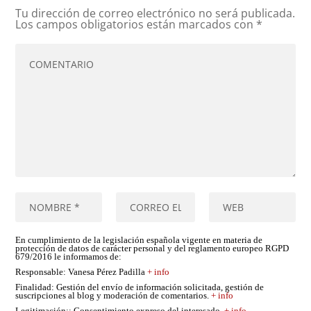
Tu dirección de correo electrónico no será publicada.
Los campos obligatorios están marcados con
*
En cumplimiento de la legislación española vigente en materia de
protección de datos de carácter personal y del reglamento europeo RGPD
679/2016 le informamos de:
Responsable
: Vanesa Pérez Padilla
+ info
Finalidad
: Gestión del envío de información solicitada, gestión de
suscripciones al blog y moderación de comentarios.
+ info
Legitimación:
: Consentimiento expreso del interesado.
+ info