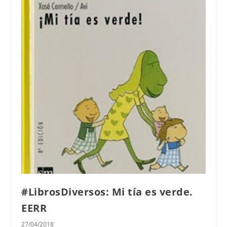
#LibrosDiversos: Mi tía es verde.
EERR
27/04/2018