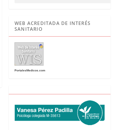
WEB ACREDITADA DE INTERÉS
SANITARIO
PortalesMedicos.com