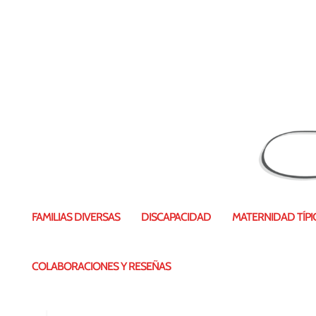
Deducc
FAMILIAS DIVERSAS
DISCAPACIDAD
MATERNIDAD TÍPIC
Publicado por
Vanesa Pérez
|
10 Ene 
COLABORACIONES Y RESEÑAS