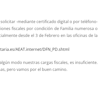
licitar -mediante certificado digital o por teléfono-
iones fiscales por condición de Familia numerosa o
ialmente desde el 3 de Febrero en las oficinas de la
utaria.es/AEAT.internet/DFN_PD.shtml
algún modo nuestras cargas fiscales, es insuficiente.
snas, pero vamos por el buen camino.