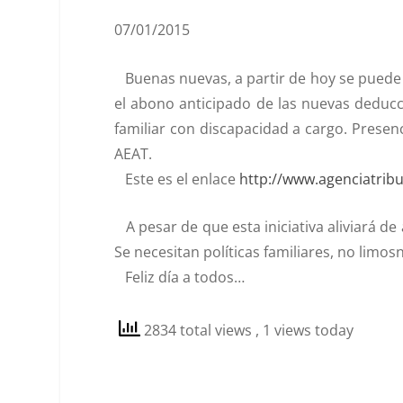
07/01/2015
Buenas nuevas, a partir de hoy se puede so
el abono anticipado de las nuevas deducc
familiar con discapacidad a cargo. Presenc
AEAT.
Este es el enlace
http://www.agenciatrib
A pesar de que esta iniciativa aliviará de 
Se necesitan políticas familiares, no limo
Feliz día a todos…
2834 total views
, 1 views today