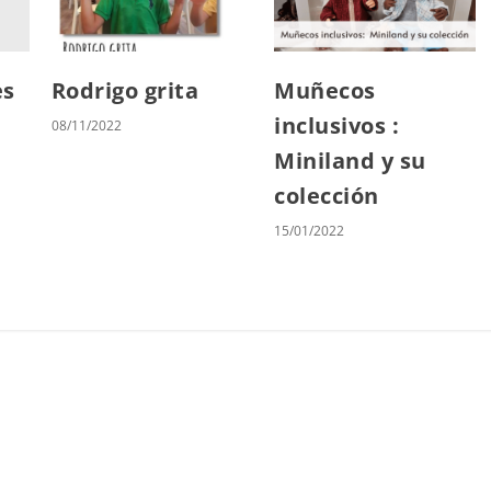
es
Rodrigo grita
Muñecos
inclusivos :
08/11/2022
Miniland y su
colección
15/01/2022