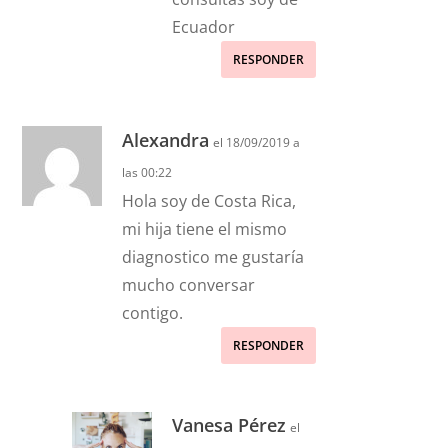
Ecuador
RESPONDER
Alexandra
el 18/09/2019 a
las 00:22
Hola soy de Costa Rica,
mi hija tiene el mismo
diagnostico me gustaría
mucho conversar
contigo.
RESPONDER
Vanesa Pérez
el