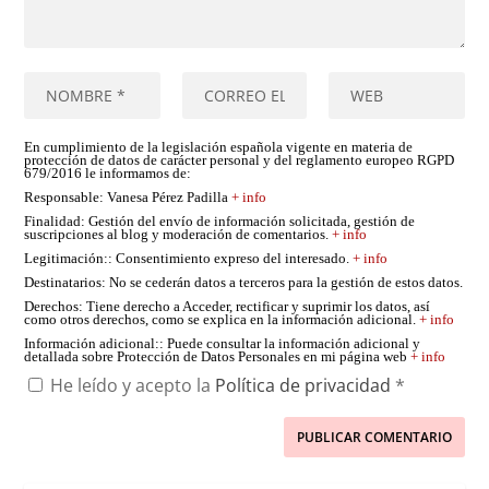
En cumplimiento de la legislación española vigente en materia de
protección de datos de carácter personal y del reglamento europeo RGPD
679/2016 le informamos de:
Responsable
: Vanesa Pérez Padilla
+ info
Finalidad
: Gestión del envío de información solicitada, gestión de
suscripciones al blog y moderación de comentarios.
+ info
Legitimación:
: Consentimiento expreso del interesado.
+ info
Destinatarios
: No se cederán datos a terceros para la gestión de estos datos.
Derechos
: Tiene derecho a Acceder, rectificar y suprimir los datos, así
como otros derechos, como se explica en la información adicional.
+ info
Información adicional:
: Puede consultar la información adicional y
detallada sobre Protección de Datos Personales en mi página web
+ info
He leído y acepto la
Política de privacidad
*