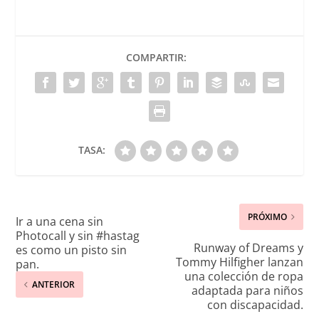
COMPARTIR:
TASA:
PRÓXIMO
Ir a una cena sin
Photocall y sin #hastag
Runway of Dreams y
es como un pisto sin
Tommy Hilfigher lanzan
pan.
una colección de ropa
ANTERIOR
adaptada para niños
con discapacidad.