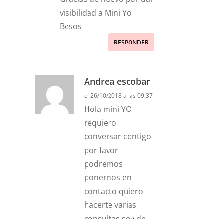
visibilidad a Mini Yo
Besos
RESPONDER
Andrea escobar
el 26/10/2018 a las 09:37
Hola mini YO
requiero
conversar contigo
por favor
podremos
ponernos en
contacto quiero
hacerte varias
consultas soy de