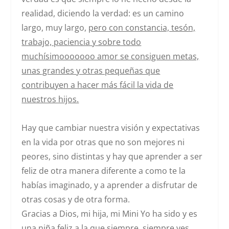
realidad,
diciendo la verdad: es un camino
largo, muy largo,
pero con constancia, tesón,
trabajo, paciencia y sobre todo
muchísimooooooo amor se consiguen metas,
unas grandes y otras pequeñas que
contribuyen a hacer más fácil la vida de
nuestros hijos.
Hay que cambiar nuestra visión y expectativas
en la vida por otras que no son mejores ni
peores, sino distintas y hay que aprender a ser
feliz de otra manera diferente a como te la
habías imaginado, y a aprender a disfrutar de
otras cosas y de otra forma.
Gracias a Dios, mi hija, mi Mini Yo ha sido y es
una niña feliz a la que siempre, siempre ves