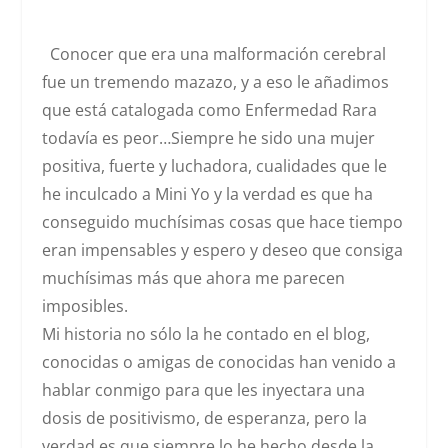
Conocer que era una malformación cerebral
fue un tremendo mazazo, y a eso le añadimos
que está catalogada como
Enfermedad Rara
todavía es peor…Siempre he sido una mujer
positiva, fuerte y luchadora, cualidades que le
he inculcado a Mini Yo y la verdad es que
ha
conseguido muchísimas cosas que hace tiempo
eran impensables y espero y deseo que consiga
muchísimas más que ahora me parecen
imposibles.
M
i historia no sólo la he contado en el blog,
conocidas o amigas de conocidas han venido a
hablar conmigo para que les inyectara una
dosis de positivismo, de esperanza, pero la
verdad es que siempre lo he hecho desde la