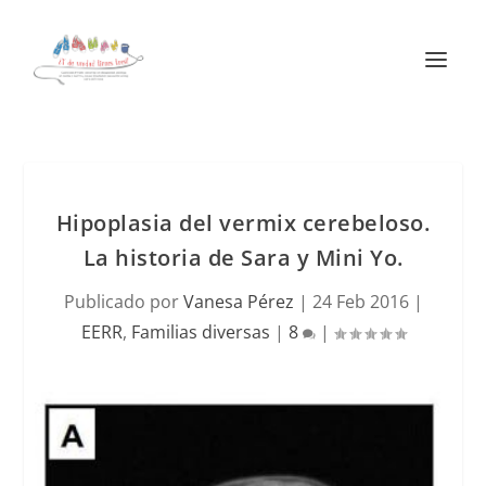
Hipoplasia del vermix cerebeloso.
La historia de Sara y Mini Yo.
Publicado por
Vanesa Pérez
|
24 Feb 2016
|
EERR
,
Familias diversas
|
8
|