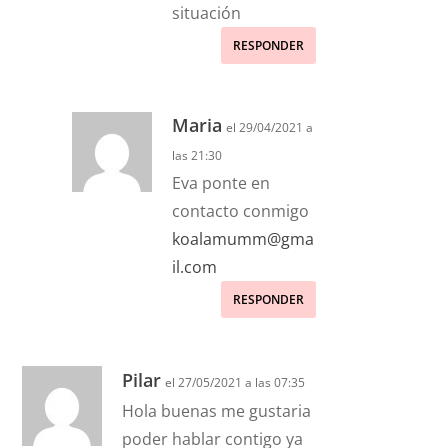
situación
RESPONDER
Maria
el 29/04/2021 a
las 21:30
Eva ponte en
contacto conmigo
koalamumm@gma
il.com
RESPONDER
Pilar
el 27/05/2021 a las 07:35
Hola buenas me gustaria
poder hablar contigo ya