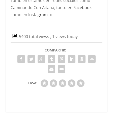
También estamos en redes sociales como
Caminando Con Aitana, tanto en
Facebook
como en
Instagram
. «
5400 total views
, 1 views today
COMPARTIR:
TASA: