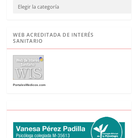
WEB ACREDITADA DE INTERÉS
SANITARIO
PortalesMedicos.com