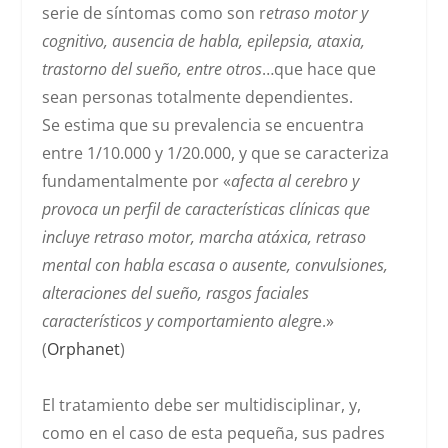
serie de síntomas como son r
etraso motor y
cognitivo, ausencia de habla, epilepsia, ataxia,
trastorno del sueño, entre otros
…que hace que
sean personas totalmente dependientes.
Se estima que su prevalencia se encuentra
entre 1/10.000 y 1/20.000, y que se caracteriza
fundamentalmente por «
afecta al cerebro y
provoca un perfil de características clínicas que
incluye retraso motor, marcha atáxica, retraso
mental con habla escasa o ausente, convulsiones,
alteraciones del sueño, rasgos faciales
característicos y comportamiento alegr
e.»
(
Orphanet
)
El tratamiento debe ser multidisciplinar, y,
como en el caso de esta pequeña, sus padres