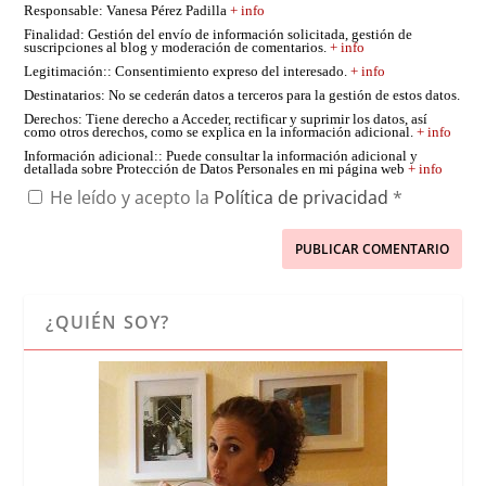
Responsable
: Vanesa Pérez Padilla
+ info
Finalidad
: Gestión del envío de información solicitada, gestión de
suscripciones al blog y moderación de comentarios.
+ info
Legitimación:
: Consentimiento expreso del interesado.
+ info
Destinatarios
: No se cederán datos a terceros para la gestión de estos datos.
Derechos
: Tiene derecho a Acceder, rectificar y suprimir los datos, así
como otros derechos, como se explica en la información adicional.
+ info
Información adicional:
: Puede consultar la información adicional y
detallada sobre Protección de Datos Personales en mi página web
+ info
He leído y acepto la
Política de privacidad
*
¿QUIÉN SOY?