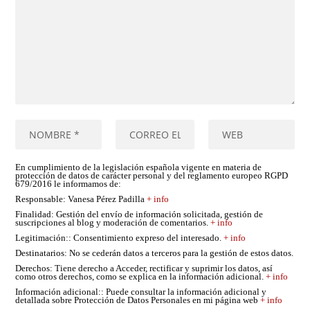
En cumplimiento de la legislación española vigente en materia de
protección de datos de carácter personal y del reglamento europeo RGPD
679/2016 le informamos de:
Responsable
: Vanesa Pérez Padilla
+ info
Finalidad
: Gestión del envío de información solicitada, gestión de
suscripciones al blog y moderación de comentarios.
+ info
Legitimación:
: Consentimiento expreso del interesado.
+ info
Destinatarios
: No se cederán datos a terceros para la gestión de estos datos.
Derechos
: Tiene derecho a Acceder, rectificar y suprimir los datos, así
como otros derechos, como se explica en la información adicional.
+ info
Información adicional:
: Puede consultar la información adicional y
detallada sobre Protección de Datos Personales en mi página web
+ info