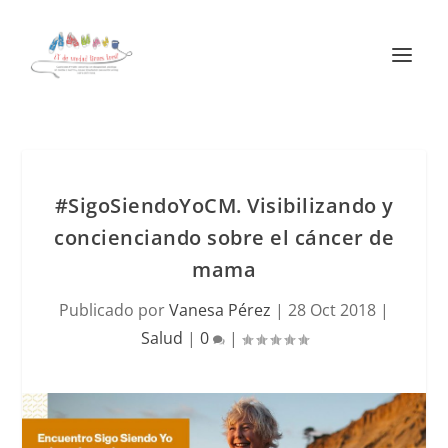
#SigoSiendoYoCM. Visibilizando y
concienciando sobre el cáncer de
mama
Publicado por
Vanesa Pérez
|
28 Oct 2018
|
Salud
|
0
|