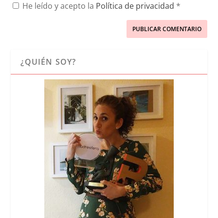
He leído y acepto la
Política de privacidad
*
¿QUIÉN SOY?