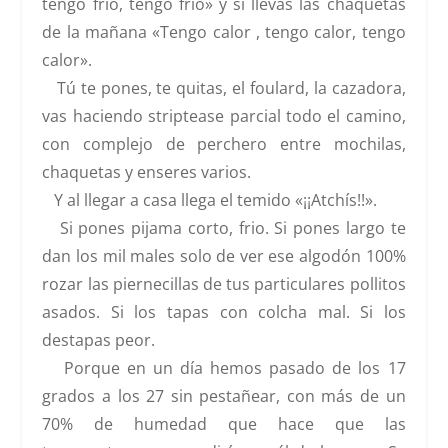
tengo frio, tengo frio» y si llevas las chaquetas
de la mañana «Tengo calor , tengo calor, tengo
calor».
Tú te pones, te quitas, el foulard, la cazadora,
vas haciendo striptease parcial todo el camino,
con complejo de perchero entre mochilas,
chaquetas y enseres varios.
Y al llegar a casa llega el temido «¡¡Atchís!!».
Si pones pijama corto, frio. Si pones largo te
dan los mil males solo de ver ese algodón 100%
rozar las piernecillas de tus particulares pollitos
asados. Si los tapas con colcha mal. Si los
destapas peor.
Porque en un día hemos pasado de los 17
grados a los 27 sin pestañear, con más de un
70% de humedad que hace que las