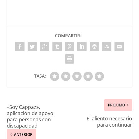
COMPARTIR:
TASA:
PRÓXIMO
«Soy Cappaz»,
aplicación de apoyo
El aliento necesario
para personas con
para continuar
discapacidad
ANTERIOR