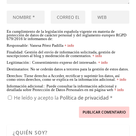
En cumplimiento de la legislación española vigente en materia de
protección de datos de carácter personal y del reglamento europeo RGPD
679/2016 le informamos de:
Responsable
: Vanesa Pérez Padilla
+ info
Finalidad
: Gestión del envío de información solicitada, gestión de
suscripciones al blog y moderación de comentarios.
+ info
Legitimación:
: Consentimiento expreso del interesado.
+ info
Destinatarios
: No se cederán datos a terceros para la gestión de estos datos.
Derechos
: Tiene derecho a Acceder, rectificar y suprimir los datos, así
como otros derechos, como se explica en la información adicional.
+ info
Información adicional:
: Puede consultar la información adicional y
detallada sobre Protección de Datos Personales en mi página web
+ info
He leído y acepto la
Política de privacidad
*
¿QUIÉN SOY?