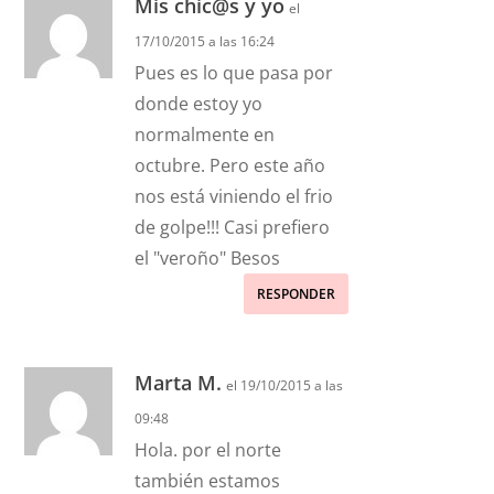
Mis chic@s y yo
el
17/10/2015 a las 16:24
Pues es lo que pasa por
donde estoy yo
normalmente en
octubre. Pero este año
nos está viniendo el frio
de golpe!!! Casi prefiero
el "veroño" Besos
RESPONDER
Marta M.
el 19/10/2015 a las
09:48
Hola. por el norte
también estamos