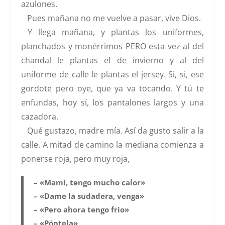
azulones.
Pues mañana no me vuelve a pasar, vive Dios.
Y llega mañana, y plantas los uniformes,
planchados y monérrimos PERO esta vez al del
chandal le plantas el de invierno y al del
uniforme de calle le plantas el jersey. Si, si, ese
gordote pero oye, que ya va tocando. Y tú te
enfundas, hoy sí, los pantalones largos y una
cazadora.
Qué gustazo, madre mía. Así da gusto salir a la
calle. A mitad de camino la mediana comienza a
ponerse roja, pero muy roja,
– «Mami, tengo mucho calor»
– «Dame la sudadera, venga»
– «Pero ahora tengo frio»
– «Póntela»