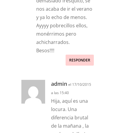
demasiado fresquito, se
nos acaba de ir el verano
y ya lo echo de menos.
Ayyyy pobrecillos ellos,
monérrimos pero
achicharrados.
Besos!!!!
RESPONDER
admin
el 17/10/2015
a las 15:40
Hija, aquí es una
locura. Una
diferencia brutal
de la mañana , la