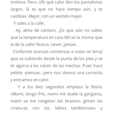
molona. Pero, ofú qué calor dan los pantalones
largos. Si es que no hace tiempo aún, y te
cambias. Mejor, con un vestido mejor.
Y sales a la calle.
Ay, alma de cántaro. ¿Es que aún no sabes
que la temperatura en casa NO es la misma que
la de la calle? Nunca, never, jamais.
Conforme avanzas comienzas a notar un biruji
que va subiendo desde la punta de los pies y se
te agarra a las raíces de las mechas. Pues hace
pelete -piensas-, pero nos damos una carrerita
y entramos en calor.
Y a los diez segundos empieza la fiesta:
«Mami, tengo frío, mami me duele la garganta,
mami se me congelan los brazos», gimen las
criaturas con los labios temblorosos y