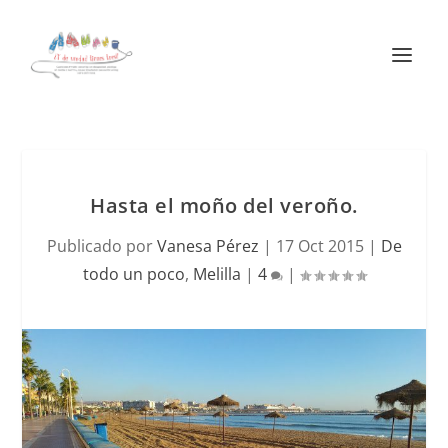
Hasta el moño del veroño.
Publicado por
Vanesa Pérez
|
17 Oct 2015
|
De
todo un poco
,
Melilla
|
4
|