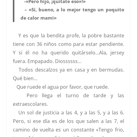
-«Pero hijo, ¡quítate eso»!»
– «Sí, bueno, a lo mejor tengo un poquito
de calor mami»
Y es que la bendita profe, la pobre bastante
tiene con 36 niños como para estar pendiente.
Y si él no ha querido quitárselo…Ala, jersey
fuera. Empapado. Diossssss…
Todos descalzos ya en casa y en bermudas.
Qué bien…
Que ruede el agua por favor, que ruede.
Pero llega el turno de tarde y las
extraescolares.
Un sol de justicia a las 4, y a las 5, y a las 6.
Pero, si ese día es de los que salen a las 7, el
camino de vuelta es un constante «Tengo frio,