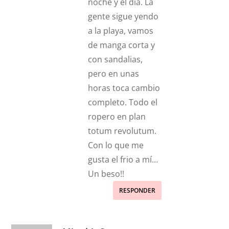
noche y el día. La
gente sigue yendo
a la playa, vamos
de manga corta y
con sandalias,
pero en unas
horas toca cambio
completo. Todo el
ropero en plan
totum revolutum.
Con lo que me
gusta el frio a mí…
Un beso!!
RESPONDER