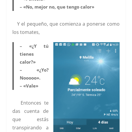
– «No, mejor no, que tengo calor»
Y el pequeño, que comienza a ponerse como
los tomates,
– «¿Y tú
tienes
calor?»
– «¿Yo?
Nooooo».
– «Vale»
Entonces te
das cuenta de
que estás
transpirando a