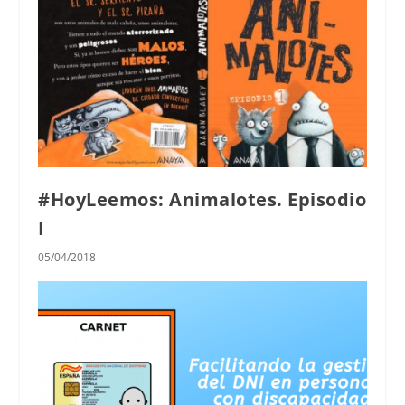
#HoyLeemos: Animalotes. Episodio
I
05/04/2018