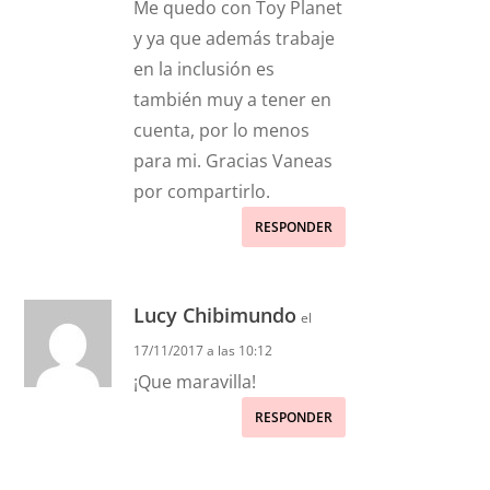
Me quedo con Toy Planet
y ya que además trabaje
en la inclusión es
también muy a tener en
cuenta, por lo menos
para mi. Gracias Vaneas
por compartirlo.
RESPONDER
Lucy Chibimundo
el
17/11/2017 a las 10:12
¡Que maravilla!
RESPONDER