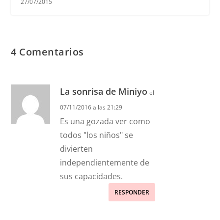
27/07/2015
4 Comentarios
La sonrisa de Miniyo
el
07/11/2016 a las 21:29
Es una gozada ver como
todos "los niños" se
divierten
independientemente de
sus capacidades.
RESPONDER