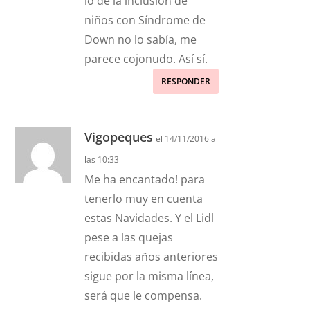
lo de la inclusión de
niños con Síndrome de
Down no lo sabía, me
parece cojonudo. Así sí.
RESPONDER
Vigopeques
el 14/11/2016 a
las 10:33
Me ha encantado! para
tenerlo muy en cuenta
estas Navidades. Y el Lidl
pese a las quejas
recibidas años anteriores
sigue por la misma línea,
será que le compensa.