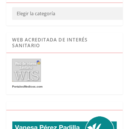
WEB ACREDITADA DE INTERÉS
SANITARIO
PortalesMedicos.com