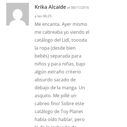
Krika Alcaide
el 08/11/2016
a las 06:25
Me encanta. Ayer mismo
me cabreaba yo viendo el
catálogo del Lidl, toooda
la ropa (desde bien
bebés) separada para
niños y para niñas, bajo
algún extraño criterio
absurdo sacado de
debajo de la manga. Un
asquito. Me pillé un
cabreo fino! Sobre este
catálogo de Toy Planet
había oído hablar, pero