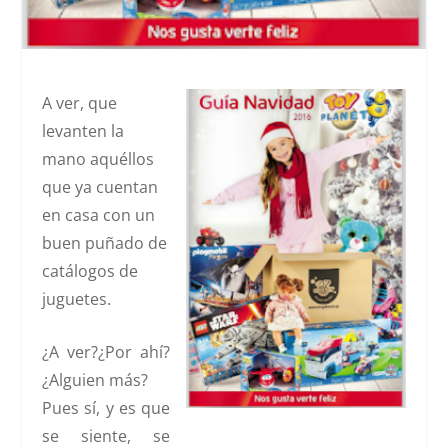
A ver, que
levanten la
mano aquéllos
que ya cuentan
en casa con un
buen puñado de
catálogos de
juguetes.
¿A ver?¿Por ahí?
¿Alguien más?
Pues sí, y es que
se siente, se