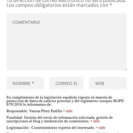
Tu dirección de correo electrónico no será publicada.
Los campos obligatorios están marcados con
*
En cumplimiento de la legislación española vigente en materia de
protección de datos de carácter personal y del reglamento europeo RGPD
679/2016 le informamos de:
Responsable
: Vanesa Pérez Padilla
+ info
Finalidad
: Gestión del envío de información solicitada, gestión de
suscripciones al blog y moderación de comentarios.
+ info
Legitimación:
: Consentimiento expreso del interesado.
+ info