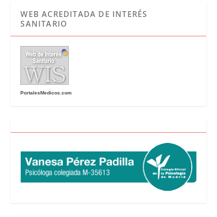
WEB ACREDITADA DE INTERÉS
SANITARIO
PortalesMedicos.com