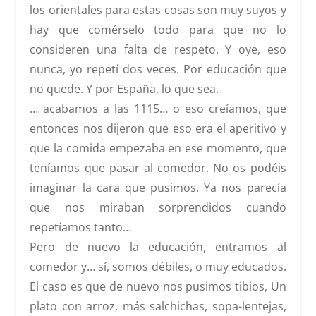
los orientales para estas cosas son muy suyos y
hay que comérselo todo
para que no lo
consideren una falta de respeto
. Y oye, eso
nunca,
yo repetí dos veces.
Por educación que
no quede. Y por España, lo que sea.
… acabamos a las 1115… o eso creíamos, que
entonces nos dijeron que eso era el aperitivo
y
que la comida empezaba en ese momento, que
teníamos que pasar al comedor. No os podéis
imaginar la cara que pusimos.
Ya nos parecía
que nos miraban sorprendidos cuando
repetíamos tanto…
Pero de nuevo la educación, entramos al
comedor y… sí, somos débiles, o muy educados.
El caso es que de nuevo nos pusimos tibios,
Un
plato con arroz, más salchichas, sopa-lentejas,