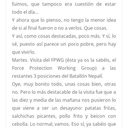
fuimos, que tampoco era cuestión de estar
todo el día…
Y ahora que lo pienso, no tengo la menor idea
de si al final fueron o no a verlos. Que cosas.
Y así, como cosas destacadas, poco más. Y sí, lo
sé, puesto así parece un poco pobre, pero hay
que vivirlo.
Martes
. Visita del FPWG (ésta ya os la sabéis, el
Force Protection Working Group) a las
restantes 3 posiciones del Batallón Nepalí.
Oye, muy bonito todo, unas cosas bien, otras
no. Pero lo más destacable de la visita fue que a
las diez y media de las mañana nos pusieron lo
que viene a ser
un desayuno
:
patatas fritas,
salchichas picantes, pollo frito y beicon con
cebolla.
Lo normal, vamos. Eso sí, ya sabéis que