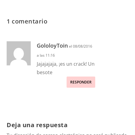
1 comentario
GololoyToin
el 08/08/2016
a las 11:16
Jajajajaja, ¡es un crack! Un
besote
RESPONDER
Deja una respuesta