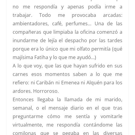
no me respondía y apenas podía irme a
trabajar. Todo me provocaba arcadas:
ambientadores, café, perfumes… Una de las
compañeras que limpiaba la oficina comenzó a
inundarme de lejía el despacho por las tardes
porque era lo único que mi olfato permitía (qué
majísima Fatiha y lo que me ayudó…)
A lo que voy, que las que hayan sufrido en sus
carnes esos momentos saben a lo que me
refiero: ni Caribán ni Emenea ni Alquén para los
ardores. Horroroso.
Entonces llegaba la llamada de mi marido,
semanal, o el mensaje diario en el que tras
preguntarme cómo me sentía y vomitarle
virtualmente, me respondía contándome las
comilonas que se pegaba en las diversas