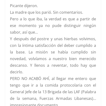
Picante dijeron.
La madre que los parió. Sin comentarios.
Pero a lo que iba, la verdad es que a partir de
ese momento ya no pude distinguir ningún
sabor, así que…
Y después del postre y unas hierbas volvimos,
con la íntima satisfacción del deber cumplido a
la base. La misión se había cumplido sin
novedad, volvíamos a nuestro bien merecido
descanso. Y llenos a reventar, todo hay que
decirlo.
PERO NO ACABÓ AHÍ, al llegar me entero que
tengo que ir a la
comida protocolaria con el
General Jefe de la 13 Brigada de las LAF
(Palabra
de la semana, Fuerzas Armadas Libanesas)…
impresionante documento,