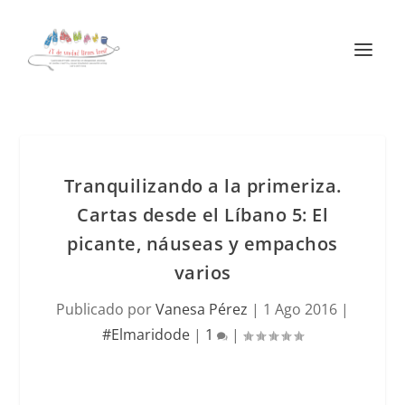
Tranquilizando a la primeriza.
Cartas desde el Líbano 5: El
picante, náuseas y empachos
varios
Publicado por
Vanesa Pérez
|
1 Ago 2016
|
#Elmaridode
|
1
|