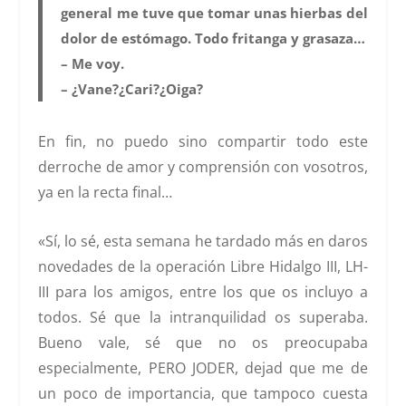
general me tuve que tomar unas hierbas del
dolor de estómago. Todo fritanga y grasaza…
– Me voy.
– ¿Vane?¿Cari?¿Oiga?
En fin, no puedo sino compartir todo este
derroche de amor y comprensión con vosotros,
ya en la recta final…
«Sí, lo sé, esta semana he tardado más en daros
novedades de la operación
Libre Hidalgo III
, LH-
III para los amigos, entre los que os incluyo a
todos. Sé que la intranquilidad os superaba.
Bueno vale, sé que no os preocupaba
especialmente, PERO JODER, dejad que me de
un poco de importancia, que tampoco cuesta