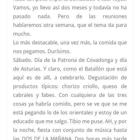
Vamos, yo llevo así dos meses y todavía no ha
pasado nada. Pero de las reuniones
hablaremos otra semana, que el tema da para
mucho.
Lo más destacable, una vez más, la comida que
nos pegamos. Durísimo.
Sábado
. Día de la Patrona de Covadonga y día
de Asturias. Y claro, como el Batallón que está
aquí es de allí, a celebrarlo. Degustación de
productos típicos:
chorizo criollo, queso de
cabrales y fabes.
Con cualquiera de las tres
cosas ya habría comido, pero se ve que se me
está pegando lo de los orientales y estoy de un
educado que me salgo. Tibio me puse. AH, y por
la noche, fiesta con conjunto de música hasta
las DOS DE LA MAÑANA. Dos horas más tarde