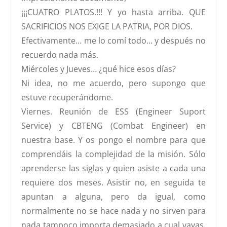
¡¡¡CUATRO PLATOS.!!!
Y yo hasta arriba. QUE
SACRIFICIOS NOS EXIGE LA PATRIA, POR DIOS.
Efectivamente… me lo comí todo… y después no
recuerdo nada más.
Miércoles y Jueves
… ¿qué hice esos días?
Ni idea, no me acuerdo, pero supongo que
estuve recuperándome.
Viernes
. Reunión de ESS (Engineer Suport
Service) y CBTENG (Combat Engineer) en
nuestra base. Y os pongo el nombre para que
comprendáis la complejidad de la misión. Sólo
aprenderse las siglas y quien asiste a cada una
requiere dos meses. Asistir no, en seguida te
apuntan a alguna, pero da igual, como
normalmente no se hace nada y no sirven para
nada tampoco importa demasiado a cual vayas.