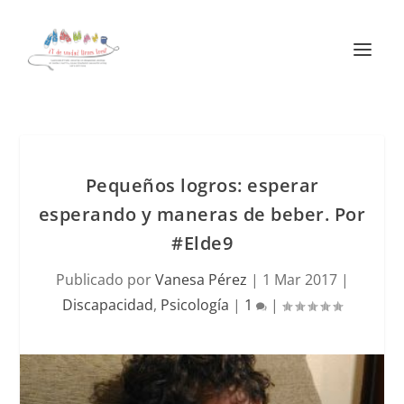
Pequeños logros: esperar
esperando y maneras de beber. Por
#Elde9
Publicado por
Vanesa Pérez
|
1 Mar 2017
|
Discapacidad
,
Psicología
|
1
|