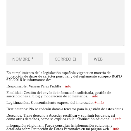
En cumplimiento de la legislación española vigente en materia de
protección de datos de carácter personal y del reglamento europeo RGPD
679/2016 le informamos de:
Responsable
: Vanesa Pérez Padilla
+ info
Finalidad
: Gestión del envío de información solicitada, gestión de
suscripciones al blog y moderación de comentarios.
+ info
Legitimación:
: Consentimiento expreso del interesado.
+ info
Destinatarios
: No se cederán datos a terceros para la gestión de estos datos.
Derechos
: Tiene derecho a Acceder, rectificar y suprimir los datos, así
como otros derechos, como se explica en la información adicional.
+ info
Información adicional:
: Puede consultar la información adicional y
detallada sobre Protección de Datos Personales en mi página web
+ info