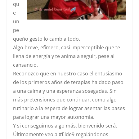
qu
e
un
pe
queño gesto lo cambia todo.
Algo breve, efímero, casi imperceptible que te
llena de energía y te anima a seguir, pese al
cansancio.
Reconozco que en nuestro caso el entusiasmo
de los primeros años de terapias ha dado paso
a una calma y una esperanza sosegadas. Sin
más pretensiones que continuar, como algo
rutinario a la espera de lograr asentar las bases
para lograr una mayor autonomía.
Y si conseguimos algo más, bienvenido será.
Últimamente veo a #Elde9 regalándonos