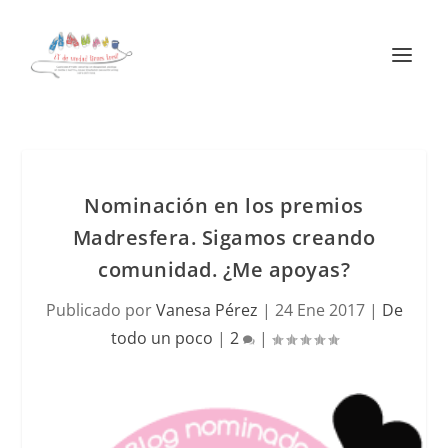
Nominación en los premios
Madresfera. Sigamos creando
comunidad. ¿Me apoyas?
Publicado por
Vanesa Pérez
|
24 Ene 2017
|
De
todo un poco
|
2
|