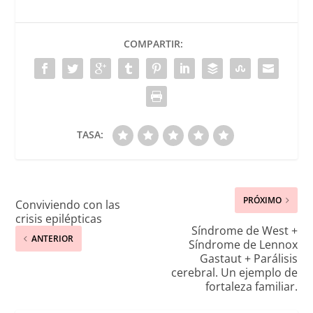
COMPARTIR:
TASA:
PRÓXIMO
Conviviendo con las
crisis epilépticas
Síndrome de West +
ANTERIOR
Síndrome de Lennox
Gastaut + Parálisis
cerebral. Un ejemplo de
fortaleza familiar.