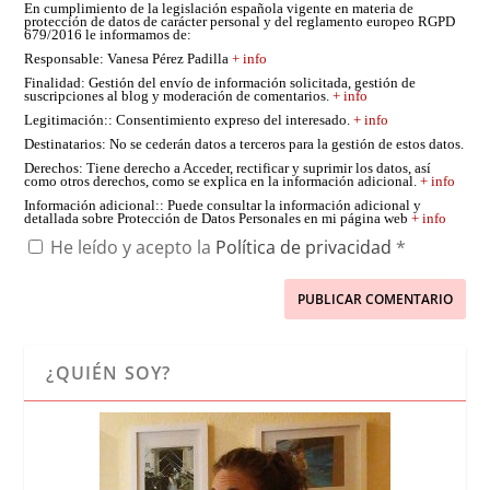
En cumplimiento de la legislación española vigente en materia de
protección de datos de carácter personal y del reglamento europeo RGPD
679/2016 le informamos de:
Responsable
: Vanesa Pérez Padilla
+ info
Finalidad
: Gestión del envío de información solicitada, gestión de
suscripciones al blog y moderación de comentarios.
+ info
Legitimación:
: Consentimiento expreso del interesado.
+ info
Destinatarios
: No se cederán datos a terceros para la gestión de estos datos.
Derechos
: Tiene derecho a Acceder, rectificar y suprimir los datos, así
como otros derechos, como se explica en la información adicional.
+ info
Información adicional:
: Puede consultar la información adicional y
detallada sobre Protección de Datos Personales en mi página web
+ info
He leído y acepto la
Política de privacidad
*
¿QUIÉN SOY?