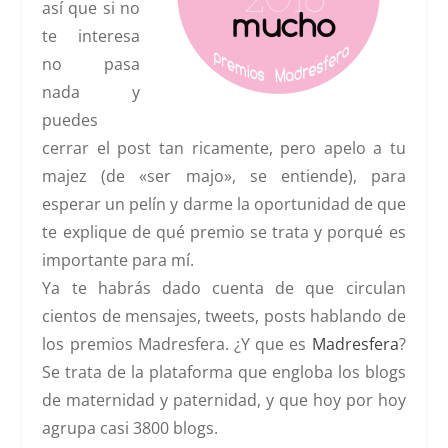
así que si no
te interesa
no pasa
nada y
puedes
cerrar el post tan ricamente, pero apelo a tu
majez (de «ser majo», se entiende), para
esperar un pelín y darme la oportunidad de que
te explique de qué premio se trata y porqué es
importante para mí.
Ya te habrás dado cuenta de que circulan
cientos de mensajes, tweets, posts hablando de
los
premios Madresfera
. ¿Y que es
Madresfera
?
Se trata de la plataforma que engloba los blogs
de maternidad y paternidad, y que hoy por hoy
agrupa casi 3800 blogs.