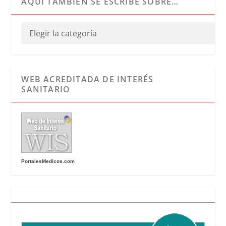
AQUÍ TAMBIÉN SE ESCRIBE SOBRE…
WEB ACREDITADA DE INTERÉS
SANITARIO
PortalesMedicos.com