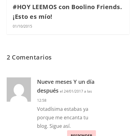
#HOY LEEMOS con Boolino Friends.
¡Esto es mío!
01/10/2015
2 Comentarios
Nueve meses Y un día
después
el 24/01/2017 a las
12:58
Votadísima estabas ya
porque me encanta tu
blog. Sigue así.
RESPONDER