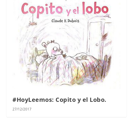
#HoyLeemos: Copito y el Lobo.
27/12/2017