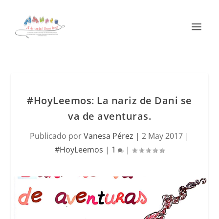
#HoyLeemos: La nariz de Dani se
va de aventuras.
Publicado por
Vanesa Pérez
|
2 May 2017
|
#HoyLeemos
|
1
|