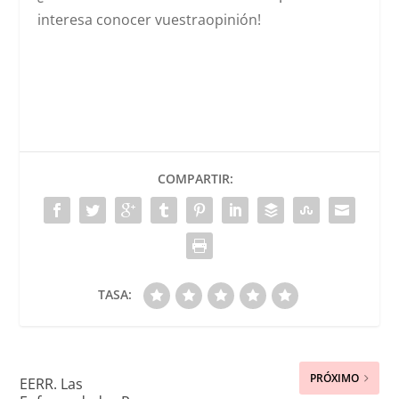
interesa conocer vuestraopinión!
COMPARTIR:
TASA:
PRÓXIMO
EERR. Las