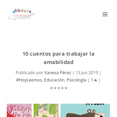
10 cuentos para trabajar la
amabilidad
Publicado por
Vanesa Pérez
|
13 Jun 2019
|
#HoyLeemos
,
Educación
,
Psicología
|
1
|