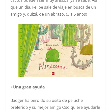
cactus pueden ser muy ariscos, ya se sabe. Así
que un día, Felipe sale de viaje en busca de un
amigo y, quizá, de un abrazo. (3 a 5 años)
⭐️
Una gran ayuda
Badger ha perdido su osito de peluche
preferido y su mejor amigo Oso quiere ayudarle