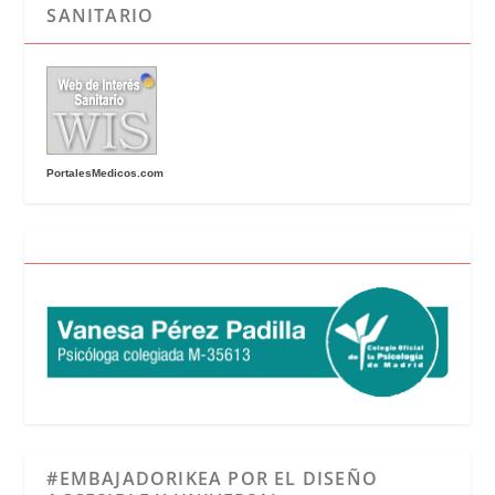
SANITARIO
PortalesMedicos.com
#EMBAJADORIKEA POR EL DISEÑO