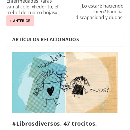
Enfermedades Raras
¿Lo estaré haciendo
van al cole: «Federito, el
bien? Familia,
trébol de cuatro hojas»
discapacidad y dudas.
ANTERIOR
ARTÍCULOS RELACIONADOS
#Librosdiversos. 47 trocitos.