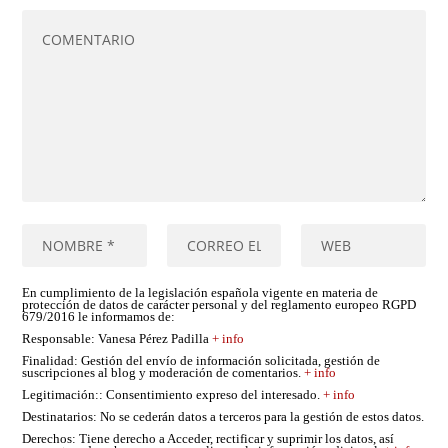
En cumplimiento de la legislación española vigente en materia de
protección de datos de carácter personal y del reglamento europeo RGPD
679/2016 le informamos de:
Responsable
: Vanesa Pérez Padilla
+ info
Finalidad
: Gestión del envío de información solicitada, gestión de
suscripciones al blog y moderación de comentarios.
+ info
Legitimación:
: Consentimiento expreso del interesado.
+ info
Destinatarios
: No se cederán datos a terceros para la gestión de estos datos.
Derechos
: Tiene derecho a Acceder, rectificar y suprimir los datos, así