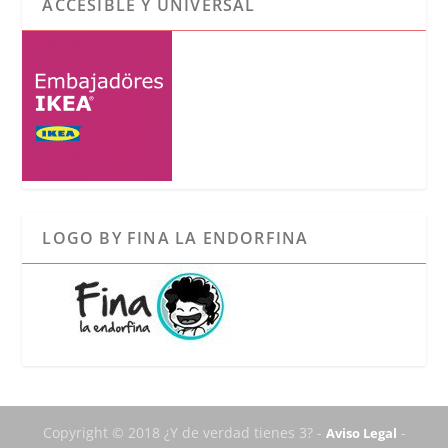
ACCESIBLE Y UNIVERSAL
LOGO BY FINA LA ENDORFINA
Copyright © 2018 ¿Y de verdad tienes 3? -
-
Aviso Legal