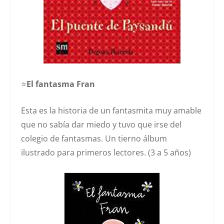
⭐️
El fantasma Fran
Esta es la historia de un fantasmita muy amable
que no sabía dar miedo y tuvo que irse del
colegio de fantasmas. Un tierno álbum
ilustrado para primeros lectores. (3 a 5 años)