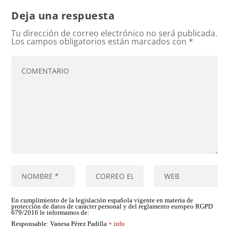
Deja una respuesta
Tu dirección de correo electrónico no será publicada.
Los campos obligatorios están marcados con
*
En cumplimiento de la legislación española vigente en materia de
protección de datos de carácter personal y del reglamento europeo RGPD
679/2016 le informamos de:
Responsable
: Vanesa Pérez Padilla
+ info