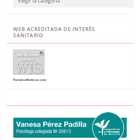
WEB ACREDITADA DE INTERÉS
SANITARIO
PortalesMedicos.com