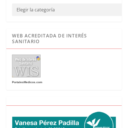
WEB ACREDITADA DE INTERÉS
SANITARIO
PortalesMedicos.com