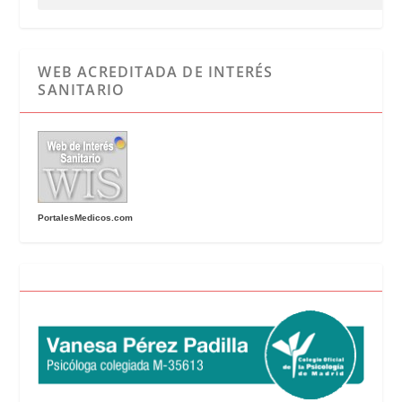
WEB ACREDITADA DE INTERÉS
SANITARIO
PortalesMedicos.com