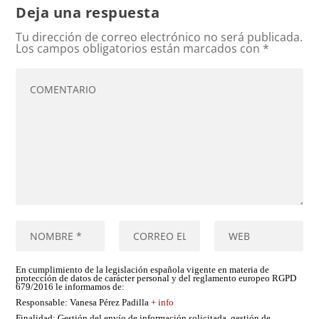
Deja una respuesta
Tu dirección de correo electrónico no será publicada.
Los campos obligatorios están marcados con
*
En cumplimiento de la legislación española vigente en materia de
protección de datos de carácter personal y del reglamento europeo RGPD
679/2016 le informamos de:
Responsable
: Vanesa Pérez Padilla
+ info
Finalidad
: Gestión del envío de información solicitada, gestión de