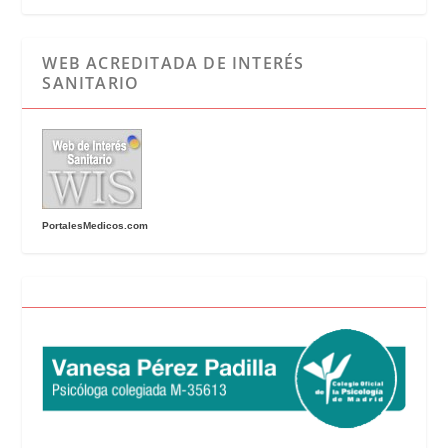
WEB ACREDITADA DE INTERÉS
SANITARIO
PortalesMedicos.com