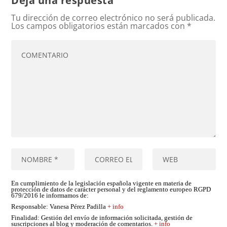
Deja una respuesta
Tu dirección de correo electrónico no será publicada.
Los campos obligatorios están marcados con
*
En cumplimiento de la legislación española vigente en materia de
protección de datos de carácter personal y del reglamento europeo RGPD
679/2016 le informamos de:
Responsable
: Vanesa Pérez Padilla
+ info
Finalidad
: Gestión del envío de información solicitada, gestión de
suscripciones al blog y moderación de comentarios.
+ info