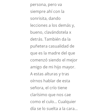
persona, pero va
siempre ahí con la
sonrisita, dando
lecciones a los demás y,
bueno, clavándotela x
detrás. También da la
puñetera casualidad de
que es la madre del que
comenzó siendo el mejor
amigo de mi hijo mayor.
A estas alturas y tras
oírnos hablar de esta
señora, el crío tiene
clarísimo que nos cae
como el culo… Cualquier
día se lo suelta a la cara…