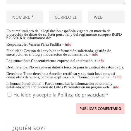
En cumplimiento de la legislación española vigente en materia de
protección de datos de carácter personal y del reglamento europeo RGPD
679/2016 le informamos de:
Responsable
: Vanesa Pérez Padilla
+ info
Finalidad
: Gestión del envío de información solicitada, gestión de
suscripciones al blog y moderación de comentarios.
+ info
Legitimación:
: Consentimiento expreso del interesado.
+ info
Destinatarios
: No se cederán datos a terceros para la gestión de estos datos.
Derechos
: Tiene derecho a Acceder, rectificar y suprimir los datos, así
como otros derechos, como se explica en la información adicional.
+ info
Información adicional:
: Puede consultar la información adicional y
detallada sobre Protección de Datos Personales en mi página web
+ info
He leído y acepto la
Política de privacidad
*
¿QUIÉN SOY?