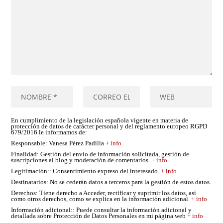
En cumplimiento de la legislación española vigente en materia de
protección de datos de carácter personal y del reglamento europeo RGPD
679/2016 le informamos de:
Responsable
: Vanesa Pérez Padilla
+ info
Finalidad
: Gestión del envío de información solicitada, gestión de
suscripciones al blog y moderación de comentarios.
+ info
Legitimación:
: Consentimiento expreso del interesado.
+ info
Destinatarios
: No se cederán datos a terceros para la gestión de estos datos.
Derechos
: Tiene derecho a Acceder, rectificar y suprimir los datos, así
como otros derechos, como se explica en la información adicional.
+ info
Información adicional:
: Puede consultar la información adicional y
detallada sobre Protección de Datos Personales en mi página web
+ info