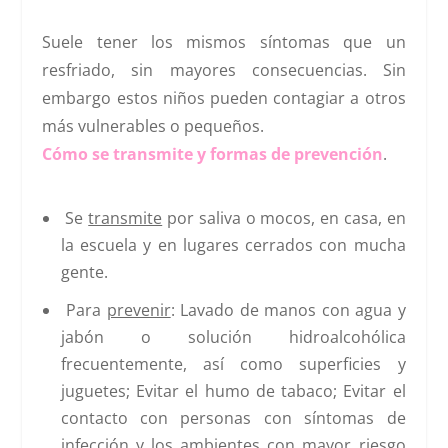
Suele tener los mismos síntomas que un
resfriado, sin mayores consecuencias. Sin
embargo estos niños pueden contagiar a otros
más vulnerables o pequeños.
Cómo se transmite y formas de prevención
.
Se
transmite
por saliva o mocos, en casa, en
la escuela y en lugares cerrados con mucha
gente.
Para
prevenir
: Lavado de manos con agua y
jabón o solución hidroalcohólica
frecuentemente, así como superficies y
juguetes; Evitar el humo de tabaco; Evitar el
contacto con personas con síntomas de
infección y los ambientes con mayor riesgo