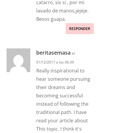
catarro, sis si , por mi
lavado de manos,jejeje.
Besos guapa.
RESPONDER
beritasemasa
el
01/12/2017 a las 06:39
Really inspirational to
hear someone pursuing
their dreams and
becoming successful
instead of following the
traditional path. I have
read your article about
This topic. I think it's