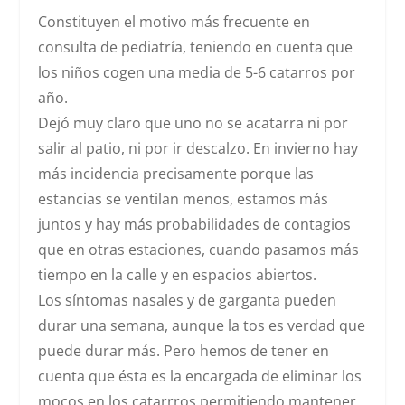
Constituyen el motivo más frecuente en
consulta de pediatría, teniendo en cuenta que
los niños cogen una media de
5-6 catarros por
año
.
Dejó muy claro que uno
no se acatarra ni por
salir al patio, ni por ir descalzo.
En invierno hay
más incidencia precisamente porque las
estancias se ventilan menos, estamos más
juntos y hay más probabilidades de contagios
que en otras estaciones, cuando pasamos más
tiempo en la calle y en espacios abiertos.
Los
síntomas nasales y de garganta
pueden
durar
una semana
, aunque
la tos es verdad que
puede durar más
. Pero hemos de tener en
cuenta que ésta es la encargada de eliminar los
mocos en los catarrros permitiendo mantener