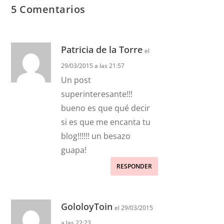
5 Comentarios
Patricia de la Torre
el
29/03/2015 a las 21:57
Un post
superinteresante!!!
bueno es que qué decir
si es que me encanta tu
blog!!!!!! un besazo
guapa!
RESPONDER
GololoyToin
el 29/03/2015
a las 22:23