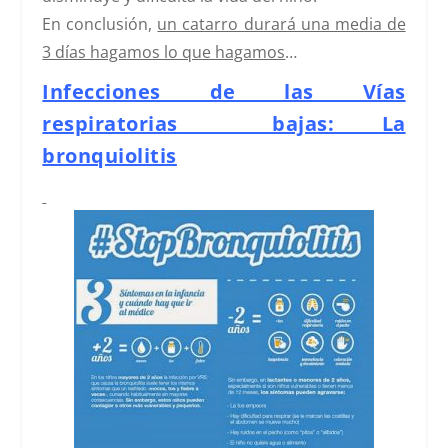
En conclusión,
un catarro durará una media de
3 días hagamos lo que hagamos
…
Infecciones de las Vías
respiratorias bajas: La
bronquiolitis