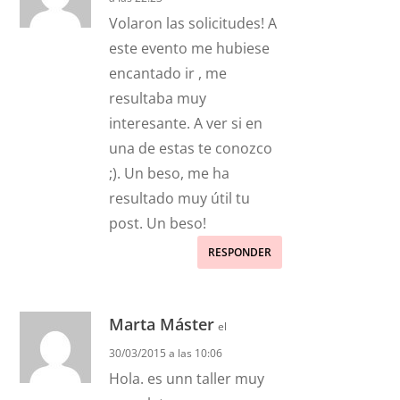
Volaron las solicitudes! A
este evento me hubiese
encantado ir , me
resultaba muy
interesante. A ver si en
una de estas te conozco
;). Un beso, me ha
resultado muy útil tu
post. Un beso!
RESPONDER
Marta Máster
el
30/03/2015 a las 10:06
Hola. es unn taller muy