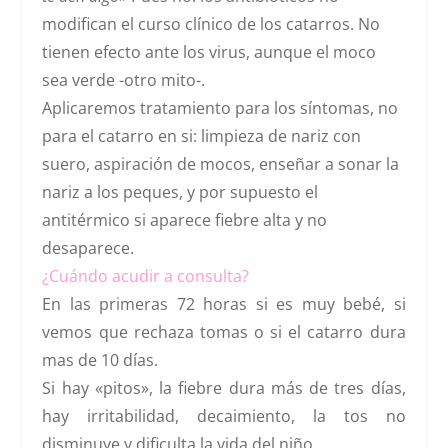
modifican el curso clínico de los catarros
.
No
tienen efecto ante los virus, aunque el moco
sea verde
-otro mito-.
Aplicaremos tratamiento para los síntomas, no
para el catarro en si: limpieza de nariz con
suero, aspiración de mocos, enseñar a sonar la
nariz a los peques, y por supuesto el
antitérmico si aparece fiebre alta y no
desaparece.
¿
Cuándo acudir a consulta
?
En las primeras 72 horas si es muy bebé, si
vemos que rechaza tomas o si el catarro dura
mas de 10 días.
Si hay «pitos», la fiebre dura más de tres días,
hay irritabilidad, decaimiento, la tos no
disminuye y dificulta la vida del niño.