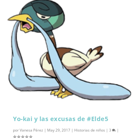
Yo-kai y las excusas de #Elde5
por
Vanesa Pérez
|
May 29, 2017
|
Historias de niños
|
3
|