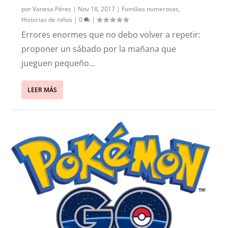
por
Vanesa Pérez
|
Nov 18, 2017
|
Familias numerosas
,
Historias de niños
|
0
|
Errores enormes que no debo volver a repetir:
proponer un sábado por la mañana que
jueguen pequeño...
LEER MÁS