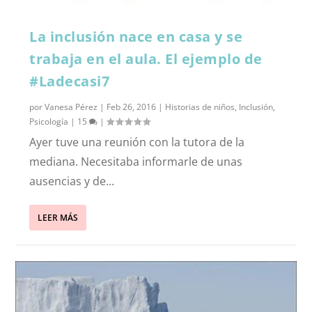
La inclusión nace en casa y se
trabaja en el aula. El ejemplo de
#Ladecasi7
por
Vanesa Pérez
|
Feb 26, 2016
|
Historias de niños
,
Inclusión
,
Psicología
|
15
|
Ayer tuve una reunión con la tutora de la
mediana. Necesitaba informarle de unas
ausencias y de...
LEER MÁS