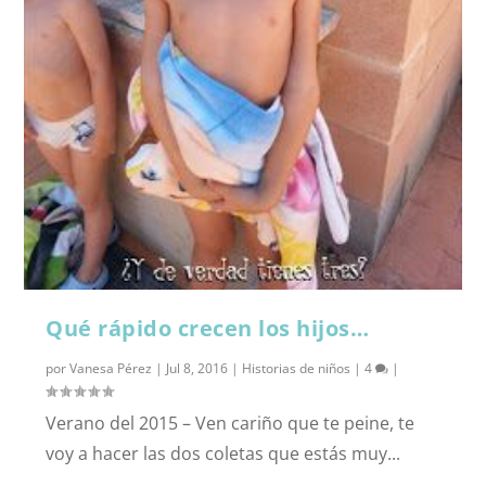
Qué rápido crecen los hijos…
por
Vanesa Pérez
|
Jul 8, 2016
|
Historias de niños
|
4
|
Verano del 2015 – Ven cariño que te peine, te
voy a hacer las dos coletas que estás muy...