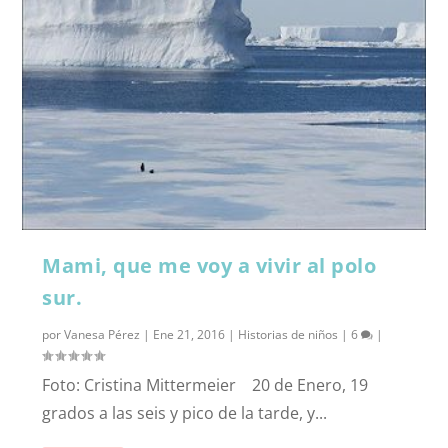
Mami, que me voy a vivir al polo
sur.
por
Vanesa Pérez
|
Ene 21, 2016
|
Historias de niños
|
6
|
Foto: Cristina Mittermeier 20 de Enero, 19
grados a las seis y pico de la tarde, y...