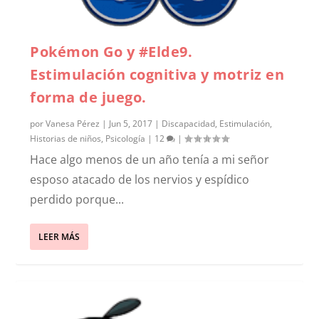
Pokémon Go y #Elde9.
Estimulación cognitiva y motriz en
forma de juego.
por
Vanesa Pérez
|
Jun 5, 2017
|
Discapacidad
,
Estimulación
,
Historias de niños
,
Psicología
|
12
|
Hace algo menos de un año tenía a mi señor
esposo atacado de los nervios y espídico
perdido porque...
LEER MÁS