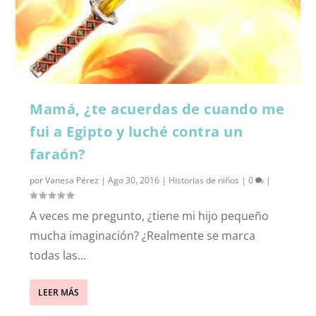
Mamá, ¿te acuerdas de cuando me
fui a Egipto y luché contra un
faraón?
por
Vanesa Pérez
|
Ago 30, 2016
|
Historias de niños
|
0
|
A veces me pregunto, ¿tiene mi hijo pequeño
mucha imaginación? ¿Realmente se marca
todas las...
LEER MÁS