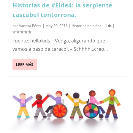
Historias de #Elde4: la serpiente
cascabel tontorrona.
por
Vanesa Pérez
|
May 30, 2016
|
Historias de niños
|
1
|
Fuente: hellokids – Venga, aligerando que
vamos a paso de caracol. – Schhhh…creo...
LEER MÁS