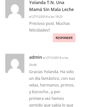
Yolanda T.N. Una
Mamá Sin Mala Leche
el 27/12/2014 a las 18:23
Precioso post. Muchas
felicidades!!
RESPONDER
admin
el 27/12/2014 a las
20:49
Gracias Yolanda. Ha sido
un día fantástico, con sus
velas, hermanos, primos,
y bizcocho…y por
primera vez hemos
sentido que sabía lo que