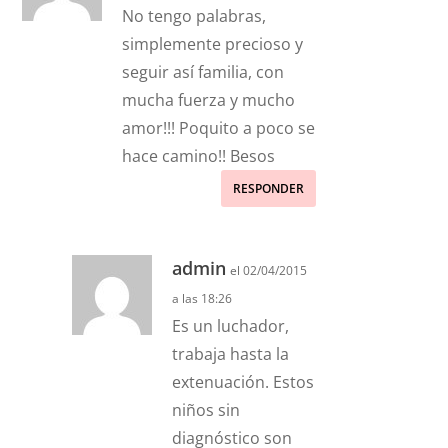
No tengo palabras,
simplemente precioso y
seguir así familia, con
mucha fuerza y mucho
amor!!! Poquito a poco se
hace camino!! Besos
RESPONDER
admin
el 02/04/2015
a las 18:26
Es un luchador,
trabaja hasta la
extenuación. Estos
niños sin
diagnóstico son