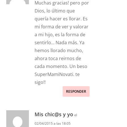
Muchas gracias! pero por
Dios, lo último que
quería hacer es llorar. Es
mi forma de ver y valorar
a mi hijo, es la forma de
sentirlo… Nada más. Ya
hemos llorado mucho,
ahora toca reirnos de
cada momento. Un beso
SuperMamiNovati. te
sigo!!
RESPONDER
Mis chic@s y yo
el
02/04/2015 a las 18:05