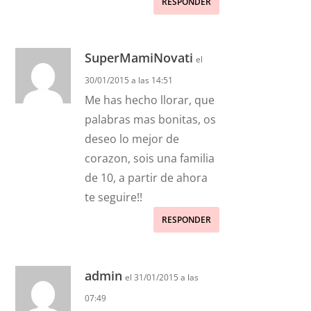
RESPONDER
SuperMamiNovati
el
30/01/2015 a las 14:51
Me has hecho llorar, que
palabras mas bonitas, os
deseo lo mejor de
corazon, sois una familia
de 10, a partir de ahora
te seguire!!
RESPONDER
admin
el 31/01/2015 a las
07:49