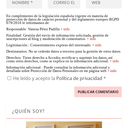
En cumplimiento de la legislación española vigente en materia de
protección de datos de carácter personal y del reglamento europeo RGPD
679/2016 le informamos de:
Responsable
: Vanesa Pérez Padilla
+ info
Finalidad
: Gestión del envío de información solicitada, gestión de
suscripciones al blog y moderación de comentarios.
+ info
Legitimación:
: Consentimiento expreso del interesado.
+ info
Destinatarios
: No se cederán datos a terceros para la gestión de estos datos.
Derechos
: Tiene derecho a Acceder, rectificar y suprimir los datos, así
como otros derechos, como se explica en la información adicional.
+ info
Información adicional:
: Puede consultar la información adicional y
detallada sobre Protección de Datos Personales en mi página web
+ info
He leído y acepto la
Política de privacidad
*
¿QUIÉN SOY?