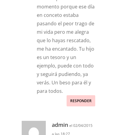
momento porque ese día
en conceto estaba
pasando el peor trago de
mi vida pero me alegra
que lo hayas rescatado,
me ha encantado. Tu hijo
es un tesoro y un
ejemplo, puede con todo
y seguirá pudiendo, ya
verás. Un beso para él y
para todos.
RESPONDER
admin
el 02/04/2015
a las 18:27