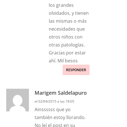
los grandes
olvidados, y tienen
las mismas o más
necesidades que
otros niños con
otras patologías.
Gracias por estar
ahí. Mil besos
RESPONDER
Marigem Saldelapuro
el 02/04/2015 a las 18:05
Ainssssss que yo
también estoy llorando.
No leí el post en su