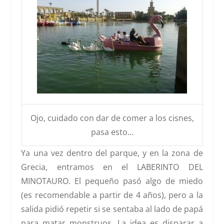
Ojo, cuidado con dar de comer a los cisnes,
pasa esto…
Ya una vez dentro del parque, y en la zona de
Grecia
, entramos en el
LABERINTO DEL
MINOTAURO
. El pequeño pasó algo de miedo
(es recomendable a partir de 4 años), pero a la
salida pidió repetir si se sentaba al lado de papá
para matar monstruos. La idea es disparar a