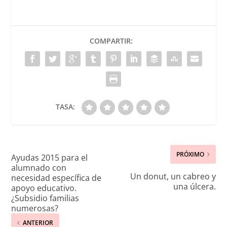
COMPARTIR:
TASA:
PRÓXIMO
Ayudas 2015 para el
alumnado con
Un donut, un cabreo y
necesidad específica de
una úlcera.
apoyo educativo.
¿Subsidio familias
numerosas?
ANTERIOR