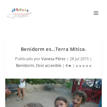
Benidorm es…Terra Mítica.
Publicado por
Vanesa Pérez
|
28 Jul 2015
|
Benidorm
,
Ocio accesible
|
4
|