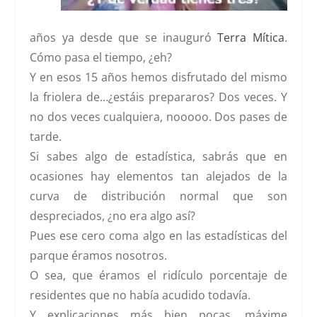
años ya desde que se inauguró
Terra Mítica
.
Cómo pasa el tiempo, ¿eh?
Y en esos 15 años hemos disfrutado del mismo
la friolera de…¿estáis prepararos? Dos veces. Y
no dos veces cualquiera, nooooo. Dos pases de
tarde.
Si sabes algo de estadística, sabrás que en
ocasiones hay elementos tan alejados de la
curva de distribución normal que son
despreciados, ¿no era algo así?
Pues ese cero coma algo en las estadísticas del
parque éramos nosotros.
O sea, que éramos el ridículo porcentaje de
residentes que no había acudido todavía.
Y explicaciones más bien pocas, máxime