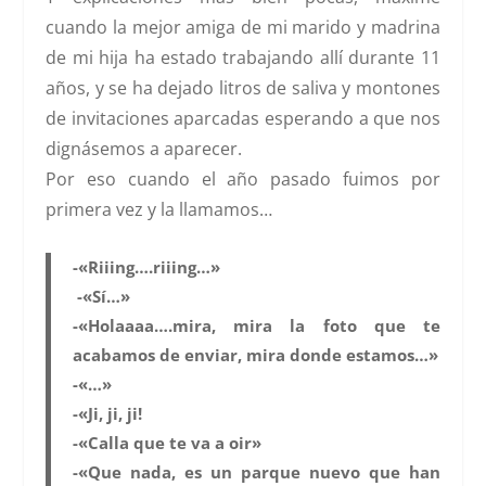
cuando la mejor amiga de mi marido y madrina
de mi hija ha estado trabajando allí durante 11
años, y se ha dejado litros de saliva y montones
de invitaciones aparcadas esperando a que nos
dignásemos a aparecer.
Por eso cuando el año pasado fuimos por
primera vez y la llamamos…
-«Riiing….riiing…»
-«Sí…»
-«Holaaaa….mira, mira la foto que te
acabamos de enviar, mira donde estamos…»
-«…»
-«Ji, ji, ji!
-«Calla que te va a oir»
-«Que nada, es un parque nuevo que han