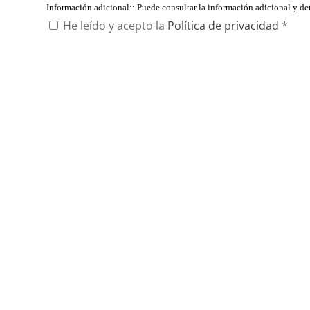
Información adicional:
: Puede consultar la información adicional y d
He leído y acepto la
Política de privacidad
*