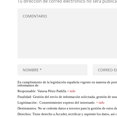
Tu dirección de correo electrónico no será publica
En cumplimiento de la legislación española vigente en materia de pro
informamos de:
Responsable
: Vanesa Pérez Padilla
+ info
Finalidad
: Gestión del envío de información solicitada, gestión de su
Legitimación:
: Consentimiento expreso del interesado.
+ info
Destinatarios
: No se cederán datos a terceros para la gestión de estos d
Derechos
: Tiene derecho a Acceder, rectificar y suprimir los datos, as