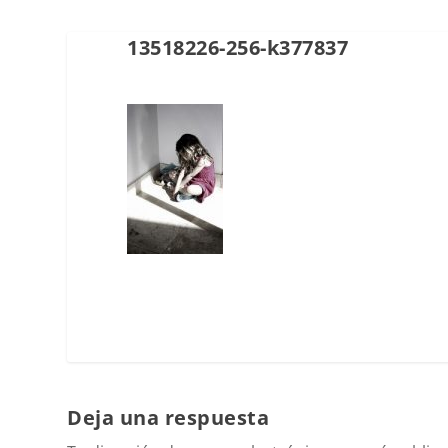
13518226-256-k377837
Deja una respuesta