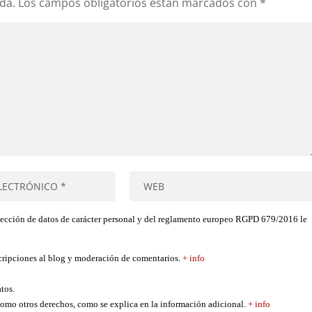
da.
Los campos obligatorios están marcados con
*
tección de datos de carácter personal y del reglamento europeo RGPD 679/2016 le
scripciones al blog y moderación de comentarios.
+ info
atos.
í como otros derechos, como se explica en la información adicional.
+ info