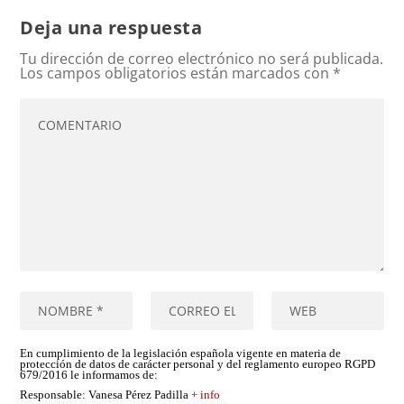
Deja una respuesta
Tu dirección de correo electrónico no será publicada.
Los campos obligatorios están marcados con
*
En cumplimiento de la legislación española vigente en materia de
protección de datos de carácter personal y del reglamento europeo RGPD
679/2016 le informamos de:
Responsable
: Vanesa Pérez Padilla
+ info