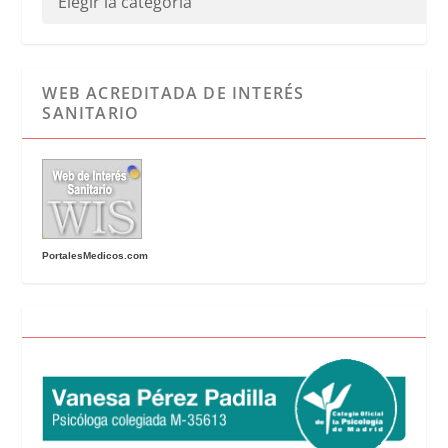
WEB ACREDITADA DE INTERÉS
SANITARIO
PortalesMedicos.com