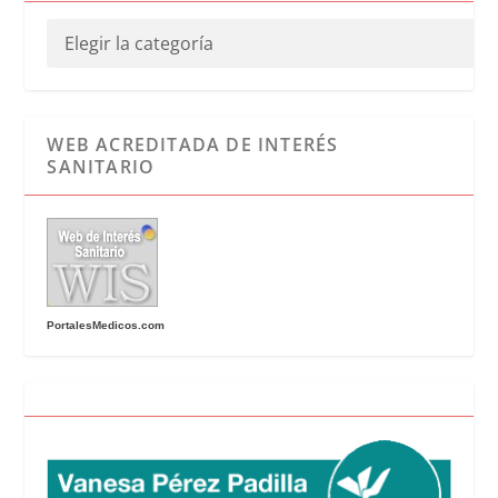
WEB ACREDITADA DE INTERÉS
SANITARIO
PortalesMedicos.com