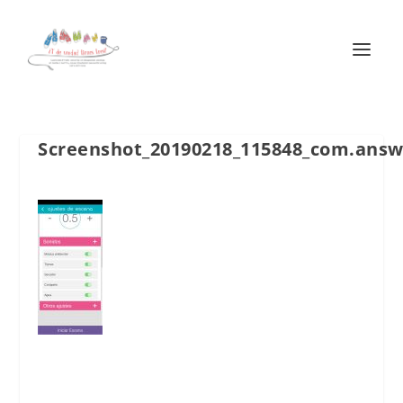
Screenshot_20190218_115848_com.answ