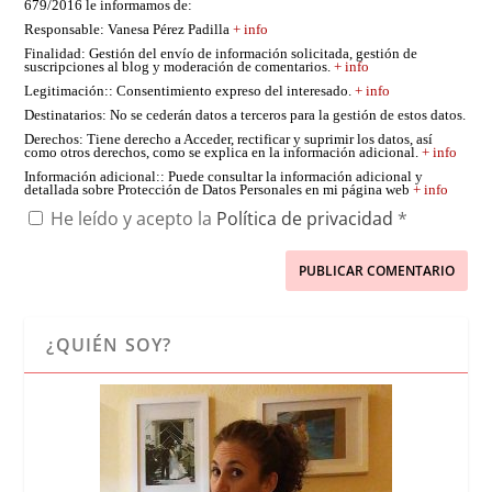
679/2016 le informamos de:
Responsable
: Vanesa Pérez Padilla
+ info
Finalidad
: Gestión del envío de información solicitada, gestión de
suscripciones al blog y moderación de comentarios.
+ info
Legitimación:
: Consentimiento expreso del interesado.
+ info
Destinatarios
: No se cederán datos a terceros para la gestión de estos datos.
Derechos
: Tiene derecho a Acceder, rectificar y suprimir los datos, así
como otros derechos, como se explica en la información adicional.
+ info
Información adicional:
: Puede consultar la información adicional y
detallada sobre Protección de Datos Personales en mi página web
+ info
He leído y acepto la
Política de privacidad
*
¿QUIÉN SOY?