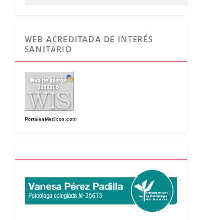
WEB ACREDITADA DE INTERÉS
SANITARIO
PortalesMedicos.com