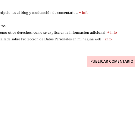
scripciones al blog y moderación de comentarios.
+ info
atos.
í como otros derechos, como se explica en la información adicional.
+ info
etallada sobre Protección de Datos Personales en mi página web
+ info