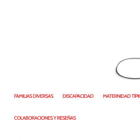
VirTEA app anticipación TEA
FAMILIAS DIVERSAS
DISCAPACIDAD
MATERNIDAD TÍPIC
COLABORACIONES Y RESEÑAS