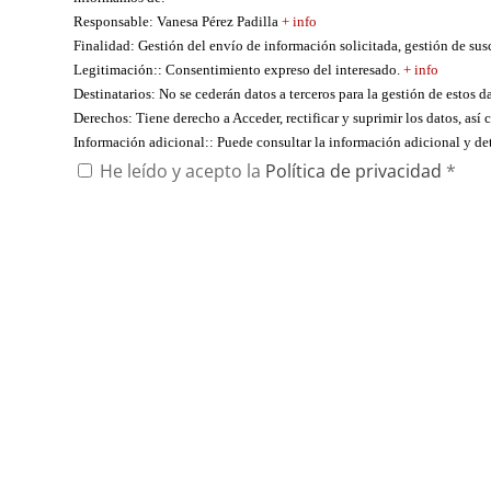
Responsable
: Vanesa Pérez Padilla
+ info
Finalidad
: Gestión del envío de información solicitada, gestión de su
Legitimación:
: Consentimiento expreso del interesado.
+ info
Destinatarios
: No se cederán datos a terceros para la gestión de estos d
Derechos
: Tiene derecho a Acceder, rectificar y suprimir los datos, as
Información adicional:
: Puede consultar la información adicional y d
He leído y acepto la
Política de privacidad
*