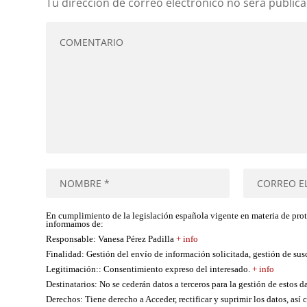
Tu dirección de correo electrónico no será publica
En cumplimiento de la legislación española vigente en materia de pro
informamos de:
Responsable
: Vanesa Pérez Padilla
+ info
Finalidad
: Gestión del envío de información solicitada, gestión de su
Legitimación:
: Consentimiento expreso del interesado.
+ info
Destinatarios
: No se cederán datos a terceros para la gestión de estos d
Derechos
: Tiene derecho a Acceder, rectificar y suprimir los datos, as