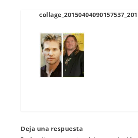
collage_20150404090157537_20
Deja una respuesta