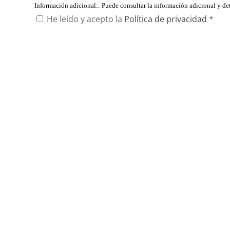
Información adicional:
: Puede consultar la información adicional y d
He leído y acepto la
Política de privacidad
*