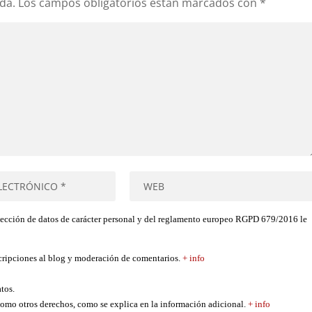
da.
Los campos obligatorios están marcados con
*
tección de datos de carácter personal y del reglamento europeo RGPD 679/2016 le
scripciones al blog y moderación de comentarios.
+ info
atos.
í como otros derechos, como se explica en la información adicional.
+ info