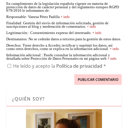
En cumplimiento de la legislación española vigente en materia de
protección de datos de carácter personal y del reglamento europeo RGPD
679/2016 le informamos de:
Responsable
: Vanesa Pérez Padilla
+ info
Finalidad
: Gestión del envío de información solicitada, gestión de
suscripciones al blog y moderación de comentarios.
+ info
Legitimación:
: Consentimiento expreso del interesado.
+ info
Destinatarios
: No se cederán datos a terceros para la gestión de estos datos.
Derechos
: Tiene derecho a Acceder, rectificar y suprimir los datos, así
como otros derechos, como se explica en la información adicional.
+ info
Información adicional:
: Puede consultar la información adicional y
detallada sobre Protección de Datos Personales en mi página web
+ info
He leído y acepto la
Política de privacidad
*
¿QUIÉN SOY?