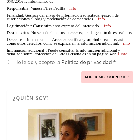
679/2016 le informamos de:
Responsable
: Vanesa Pérez Padilla
+ info
Finalidad
: Gestión del envío de información solicitada, gestión de
suscripciones al blog y moderación de comentarios.
+ info
Legitimación:
: Consentimiento expreso del interesado.
+ info
Destinatarios
: No se cederán datos a terceros para la gestión de estos datos.
Derechos
: Tiene derecho a Acceder, rectificar y suprimir los datos, así
como otros derechos, como se explica en la información adicional.
+ info
Información adicional:
: Puede consultar la información adicional y
detallada sobre Protección de Datos Personales en mi página web
+ info
He leído y acepto la
Política de privacidad
*
¿QUIÉN SOY?