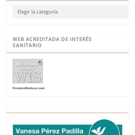
WEB ACREDITADA DE INTERÉS
SANITARIO
PortalesMedicos.com