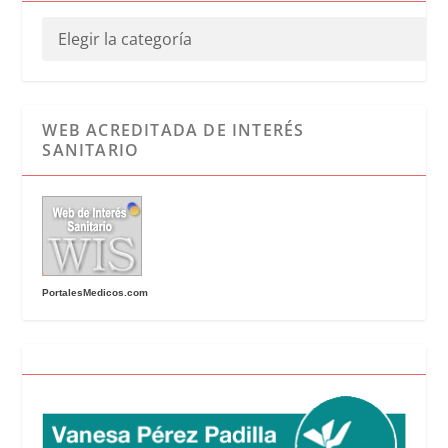
WEB ACREDITADA DE INTERÉS
SANITARIO
PortalesMedicos.com