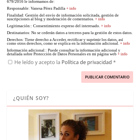
679/2016 le informamos de:
Responsable
: Vanesa Pérez Padilla
+ info
Finalidad
: Gestión del envío de información solicitada, gestión de
suscripciones al blog y moderación de comentarios.
+ info
Legitimación:
: Consentimiento expreso del interesado.
+ info
Destinatarios
: No se cederán datos a terceros para la gestión de estos datos.
Derechos
: Tiene derecho a Acceder, rectificar y suprimir los datos, así
como otros derechos, como se explica en la información adicional.
+ info
Información adicional:
: Puede consultar la información adicional y
detallada sobre Protección de Datos Personales en mi página web
+ info
He leído y acepto la
Política de privacidad
*
¿QUIÉN SOY?