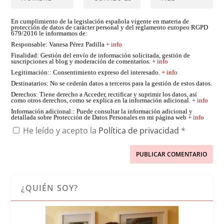
En cumplimiento de la legislación española vigente en materia de
protección de datos de carácter personal y del reglamento europeo RGPD
679/2016 le informamos de:
Responsable
: Vanesa Pérez Padilla
+ info
Finalidad
: Gestión del envío de información solicitada, gestión de
suscripciones al blog y moderación de comentarios.
+ info
Legitimación:
: Consentimiento expreso del interesado.
+ info
Destinatarios
: No se cederán datos a terceros para la gestión de estos datos.
Derechos
: Tiene derecho a Acceder, rectificar y suprimir los datos, así
como otros derechos, como se explica en la información adicional.
+ info
Información adicional:
: Puede consultar la información adicional y
detallada sobre Protección de Datos Personales en mi página web
+ info
He leído y acepto la
Política de privacidad
*
¿QUIÉN SOY?