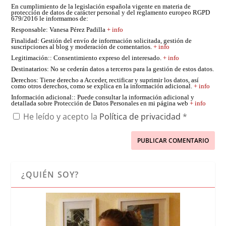
En cumplimiento de la legislación española vigente en materia de
protección de datos de carácter personal y del reglamento europeo RGPD
679/2016 le informamos de:
Responsable
: Vanesa Pérez Padilla
+ info
Finalidad
: Gestión del envío de información solicitada, gestión de
suscripciones al blog y moderación de comentarios.
+ info
Legitimación:
: Consentimiento expreso del interesado.
+ info
Destinatarios
: No se cederán datos a terceros para la gestión de estos datos.
Derechos
: Tiene derecho a Acceder, rectificar y suprimir los datos, así
como otros derechos, como se explica en la información adicional.
+ info
Información adicional:
: Puede consultar la información adicional y
detallada sobre Protección de Datos Personales en mi página web
+ info
He leído y acepto la
Política de privacidad
*
¿QUIÉN SOY?