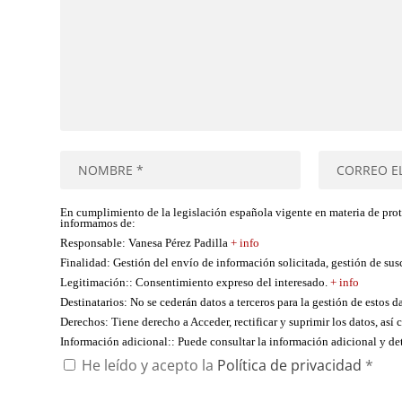
En cumplimiento de la legislación española vigente en materia de pro
informamos de:
Responsable
: Vanesa Pérez Padilla
+ info
Finalidad
: Gestión del envío de información solicitada, gestión de su
Legitimación:
: Consentimiento expreso del interesado.
+ info
Destinatarios
: No se cederán datos a terceros para la gestión de estos d
Derechos
: Tiene derecho a Acceder, rectificar y suprimir los datos, as
Información adicional:
: Puede consultar la información adicional y d
He leído y acepto la
Política de privacidad
*