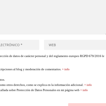
tección de datos de carácter personal y del reglamento europeo RGPD 679/2016 le
scripciones al blog y moderación de comentarios.
+ info
atos.
í como otros derechos, como se explica en la información adicional.
+ info
etallada sobre Protección de Datos Personales en mi página web
+ info