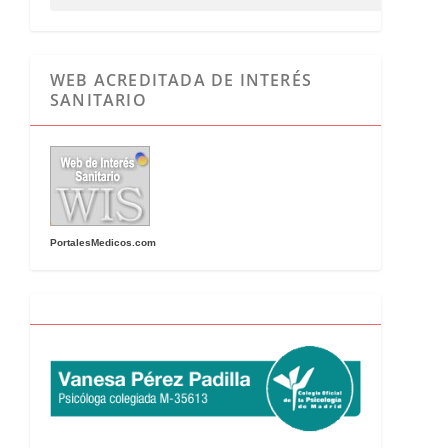
WEB ACREDITADA DE INTERÉS
SANITARIO
PortalesMedicos.com