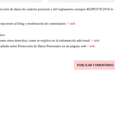
tección de datos de carácter personal y del reglamento europeo RGPD 679/2016 le
scripciones al blog y moderación de comentarios.
+ info
atos.
í como otros derechos, como se explica en la información adicional.
+ info
etallada sobre Protección de Datos Personales en mi página web
+ info