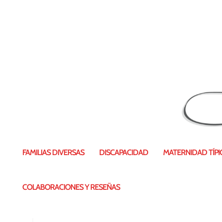
20180302_150547_HDR
FAMILIAS DIVERSAS
DISCAPACIDAD
MATERNIDAD TÍPIC
COLABORACIONES Y RESEÑAS