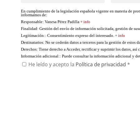
En cumplimiento de la legislación española vigente en materia de pro
informamos de:
Responsable
: Vanesa Pérez Padilla
+ info
Finalidad
: Gestión del envío de información solicitada, gestión de su
Legitimación:
: Consentimiento expreso del interesado.
+ info
Destinatarios
: No se cederán datos a terceros para la gestión de estos d
Derechos
: Tiene derecho a Acceder, rectificar y suprimir los datos, as
Información adicional:
: Puede consultar la información adicional y d
He leído y acepto la
Política de privacidad
*