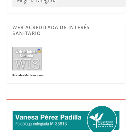
WEB ACREDITADA DE INTERÉS
SANITARIO
PortalesMedicos.com