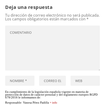
Deja una respuesta
Tu dirección de correo electrónico no será publicada.
Los campos obligatorios están marcados con
*
En cumplimiento de la legislación española vigente en materia de
protección de datos de carácter personal y del reglamento europeo RGPD
679/2016 le informamos de:
Responsable
: Vanesa Pérez Padilla
+ info