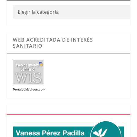
WEB ACREDITADA DE INTERÉS
SANITARIO
PortalesMedicos.com