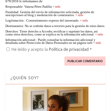
679/2016 le informamos de:
Responsable
: Vanesa Pérez Padilla
+ info
Finalidad
: Gestión del envío de información solicitada, gestión de
suscripciones al blog y moderación de comentarios.
+ info
Legitimación:
: Consentimiento expreso del interesado.
+ info
Destinatarios
: No se cederán datos a terceros para la gestión de estos datos.
Derechos
: Tiene derecho a Acceder, rectificar y suprimir los datos, así
como otros derechos, como se explica en la información adicional.
+ info
Información adicional:
: Puede consultar la información adicional y
detallada sobre Protección de Datos Personales en mi página web
+ info
He leído y acepto la
Política de privacidad
*
¿QUIÉN SOY?