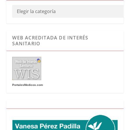
WEB ACREDITADA DE INTERÉS
SANITARIO
PortalesMedicos.com