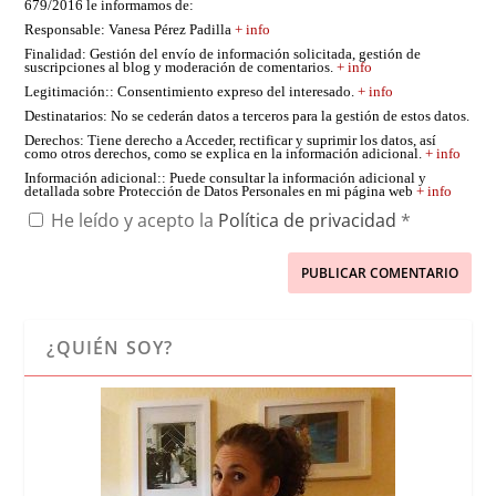
679/2016 le informamos de:
Responsable
: Vanesa Pérez Padilla
+ info
Finalidad
: Gestión del envío de información solicitada, gestión de
suscripciones al blog y moderación de comentarios.
+ info
Legitimación:
: Consentimiento expreso del interesado.
+ info
Destinatarios
: No se cederán datos a terceros para la gestión de estos datos.
Derechos
: Tiene derecho a Acceder, rectificar y suprimir los datos, así
como otros derechos, como se explica en la información adicional.
+ info
Información adicional:
: Puede consultar la información adicional y
detallada sobre Protección de Datos Personales en mi página web
+ info
He leído y acepto la
Política de privacidad
*
¿QUIÉN SOY?