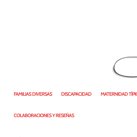
P_20170721_144739
FAMILIAS DIVERSAS
DISCAPACIDAD
MATERNIDAD TÍPIC
COLABORACIONES Y RESEÑAS