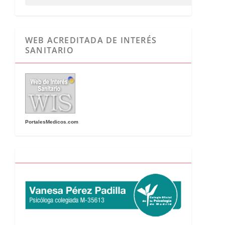
WEB ACREDITADA DE INTERÉS
SANITARIO
PortalesMedicos.com