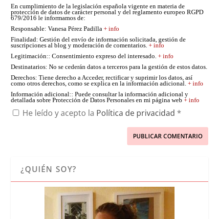
En cumplimiento de la legislación española vigente en materia de
protección de datos de carácter personal y del reglamento europeo RGPD
679/2016 le informamos de:
Responsable
: Vanesa Pérez Padilla
+ info
Finalidad
: Gestión del envío de información solicitada, gestión de
suscripciones al blog y moderación de comentarios.
+ info
Legitimación:
: Consentimiento expreso del interesado.
+ info
Destinatarios
: No se cederán datos a terceros para la gestión de estos datos.
Derechos
: Tiene derecho a Acceder, rectificar y suprimir los datos, así
como otros derechos, como se explica en la información adicional.
+ info
Información adicional:
: Puede consultar la información adicional y
detallada sobre Protección de Datos Personales en mi página web
+ info
He leído y acepto la
Política de privacidad
*
¿QUIÉN SOY?