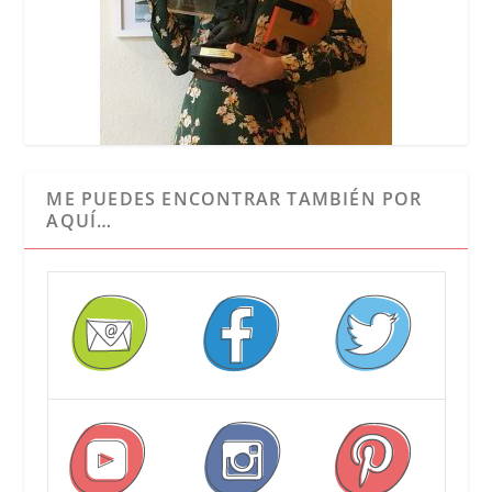
ME PUEDES ENCONTRAR TAMBIÉN POR
AQUÍ…