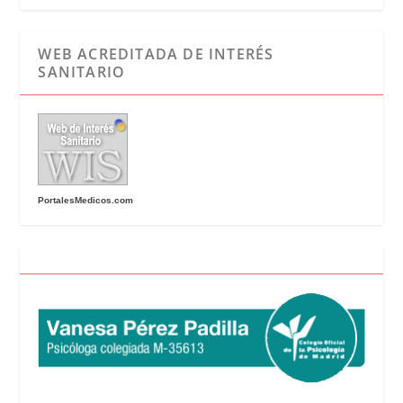
WEB ACREDITADA DE INTERÉS
SANITARIO
PortalesMedicos.com