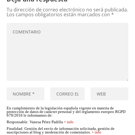
Tu dirección de correo electrónico no será publicada.
Los campos obligatorios están marcados con
*
En cumplimiento de la legislación española vigente en materia de
protección de datos de carácter personal y del reglamento europeo RGPD
679/2016 le informamos de:
Responsable
: Vanesa Pérez Padilla
+ info
Finalidad
: Gestión del envío de información solicitada, gestión de
suscripciones al blog y moderación de comentarios.
+ info