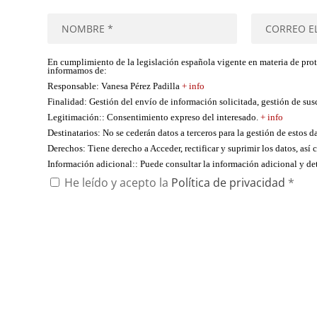
En cumplimiento de la legislación española vigente en materia de pro
informamos de:
Responsable
: Vanesa Pérez Padilla
+ info
Finalidad
: Gestión del envío de información solicitada, gestión de su
Legitimación:
: Consentimiento expreso del interesado.
+ info
Destinatarios
: No se cederán datos a terceros para la gestión de estos d
Derechos
: Tiene derecho a Acceder, rectificar y suprimir los datos, as
Información adicional:
: Puede consultar la información adicional y d
He leído y acepto la
Política de privacidad
*