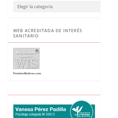
WEB ACREDITADA DE INTERÉS
SANITARIO
PortalesMedicos.com