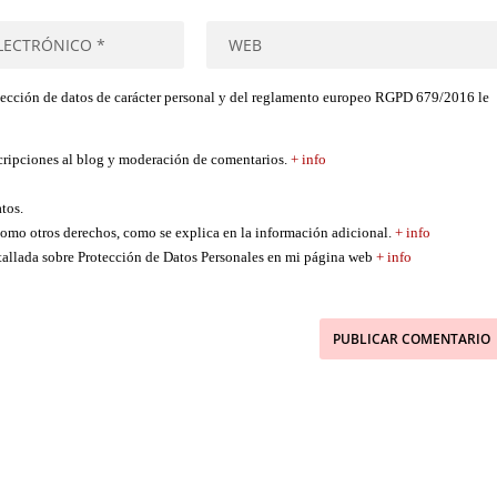
tección de datos de carácter personal y del reglamento europeo RGPD 679/2016 le
scripciones al blog y moderación de comentarios.
+ info
atos.
í como otros derechos, como se explica en la información adicional.
+ info
etallada sobre Protección de Datos Personales en mi página web
+ info