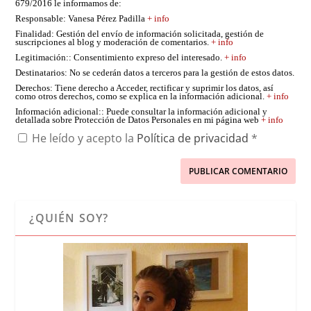
679/2016 le informamos de:
Responsable
: Vanesa Pérez Padilla
+ info
Finalidad
: Gestión del envío de información solicitada, gestión de
suscripciones al blog y moderación de comentarios.
+ info
Legitimación:
: Consentimiento expreso del interesado.
+ info
Destinatarios
: No se cederán datos a terceros para la gestión de estos datos.
Derechos
: Tiene derecho a Acceder, rectificar y suprimir los datos, así
como otros derechos, como se explica en la información adicional.
+ info
Información adicional:
: Puede consultar la información adicional y
detallada sobre Protección de Datos Personales en mi página web
+ info
He leído y acepto la
Política de privacidad
*
¿QUIÉN SOY?