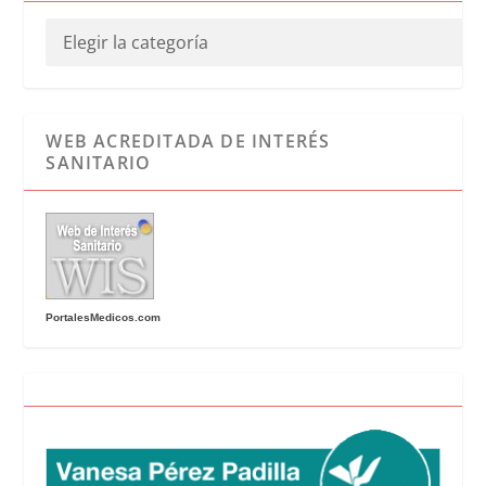
WEB ACREDITADA DE INTERÉS
SANITARIO
PortalesMedicos.com