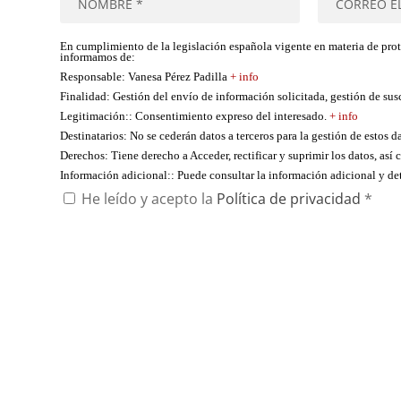
En cumplimiento de la legislación española vigente en materia de pro
informamos de:
Responsable
: Vanesa Pérez Padilla
+ info
Finalidad
: Gestión del envío de información solicitada, gestión de su
Legitimación:
: Consentimiento expreso del interesado.
+ info
Destinatarios
: No se cederán datos a terceros para la gestión de estos d
Derechos
: Tiene derecho a Acceder, rectificar y suprimir los datos, as
Información adicional:
: Puede consultar la información adicional y d
He leído y acepto la
Política de privacidad
*