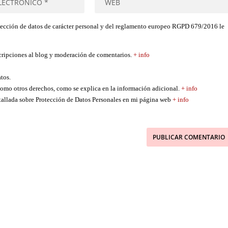
tección de datos de carácter personal y del reglamento europeo RGPD 679/2016 le
scripciones al blog y moderación de comentarios.
+ info
atos.
í como otros derechos, como se explica en la información adicional.
+ info
etallada sobre Protección de Datos Personales en mi página web
+ info