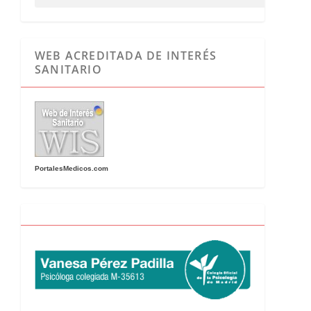
WEB ACREDITADA DE INTERÉS
SANITARIO
PortalesMedicos.com