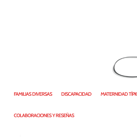
pulseras-gafas-600×600
FAMILIAS DIVERSAS
DISCAPACIDAD
MATERNIDAD TÍPIC
COLABORACIONES Y RESEÑAS