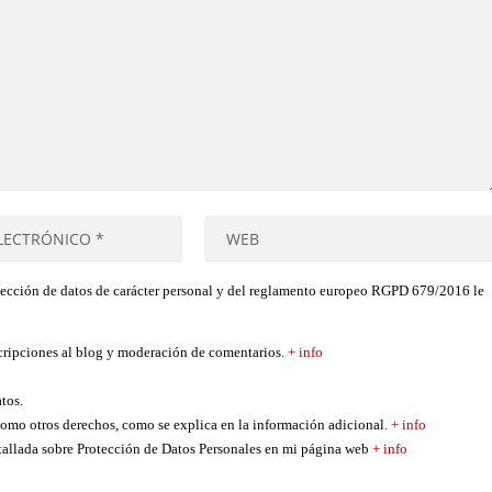
tección de datos de carácter personal y del reglamento europeo RGPD 679/2016 le
scripciones al blog y moderación de comentarios.
+ info
atos.
í como otros derechos, como se explica en la información adicional.
+ info
etallada sobre Protección de Datos Personales en mi página web
+ info