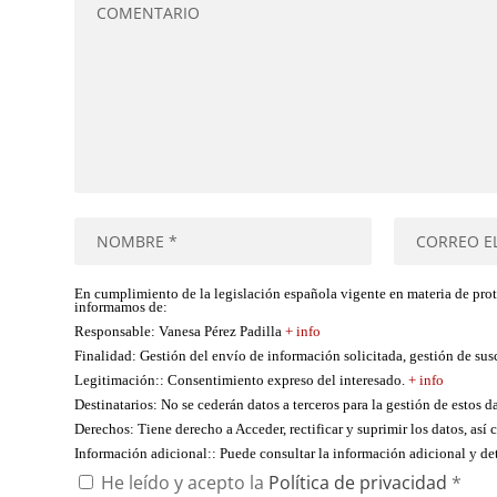
En cumplimiento de la legislación española vigente en materia de pro
informamos de:
Responsable
: Vanesa Pérez Padilla
+ info
Finalidad
: Gestión del envío de información solicitada, gestión de su
Legitimación:
: Consentimiento expreso del interesado.
+ info
Destinatarios
: No se cederán datos a terceros para la gestión de estos d
Derechos
: Tiene derecho a Acceder, rectificar y suprimir los datos, as
Información adicional:
: Puede consultar la información adicional y d
He leído y acepto la
Política de privacidad
*