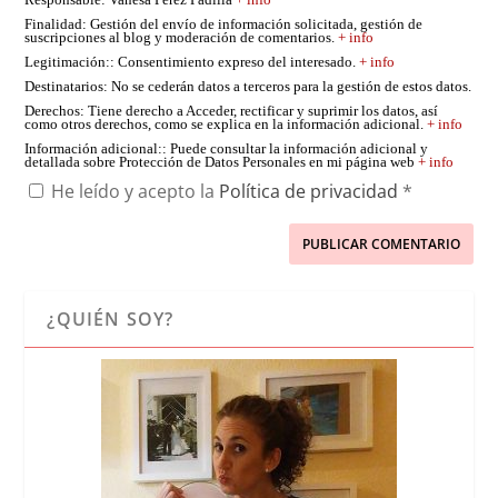
Responsable
: Vanesa Pérez Padilla
+ info
Finalidad
: Gestión del envío de información solicitada, gestión de
suscripciones al blog y moderación de comentarios.
+ info
Legitimación:
: Consentimiento expreso del interesado.
+ info
Destinatarios
: No se cederán datos a terceros para la gestión de estos datos.
Derechos
: Tiene derecho a Acceder, rectificar y suprimir los datos, así
como otros derechos, como se explica en la información adicional.
+ info
Información adicional:
: Puede consultar la información adicional y
detallada sobre Protección de Datos Personales en mi página web
+ info
He leído y acepto la
Política de privacidad
*
¿QUIÉN SOY?