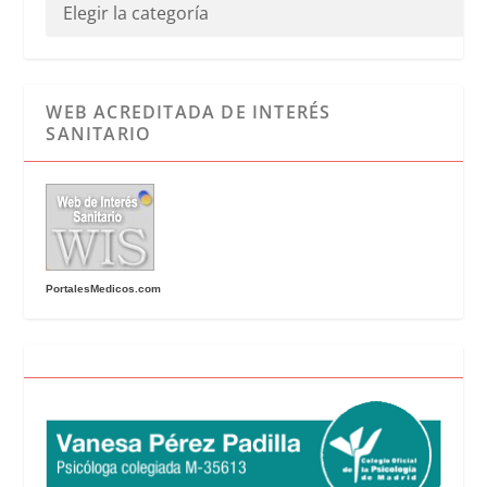
WEB ACREDITADA DE INTERÉS
SANITARIO
PortalesMedicos.com