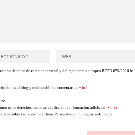
tección de datos de carácter personal y del reglamento europeo RGPD 679/2016 le
scripciones al blog y moderación de comentarios.
+ info
atos.
í como otros derechos, como se explica en la información adicional.
+ info
etallada sobre Protección de Datos Personales en mi página web
+ info