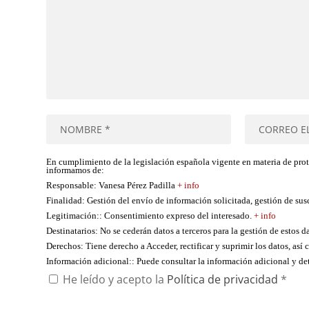
En cumplimiento de la legislación española vigente en materia de pro
informamos de:
Responsable
: Vanesa Pérez Padilla
+ info
Finalidad
: Gestión del envío de información solicitada, gestión de su
Legitimación:
: Consentimiento expreso del interesado.
+ info
Destinatarios
: No se cederán datos a terceros para la gestión de estos d
Derechos
: Tiene derecho a Acceder, rectificar y suprimir los datos, as
Información adicional:
: Puede consultar la información adicional y d
He leído y acepto la
Política de privacidad
*