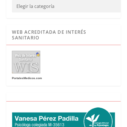
WEB ACREDITADA DE INTERÉS
SANITARIO
PortalesMedicos.com