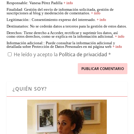
Responsable
: Vanesa Pérez Padilla
+ info
Finalidad
: Gestión del envío de información solicitada, gestión de
suscripciones al blog y moderación de comentarios.
+ info
Legitimación:
: Consentimiento expreso del interesado.
+ info
Destinatarios
: No se cederán datos a terceros para la gestión de estos datos.
Derechos
: Tiene derecho a Acceder, rectificar y suprimir los datos, así
como otros derechos, como se explica en la información adicional.
+ info
Información adicional:
: Puede consultar la información adicional y
detallada sobre Protección de Datos Personales en mi página web
+ info
He leído y acepto la
Política de privacidad
*
¿QUIÉN SOY?