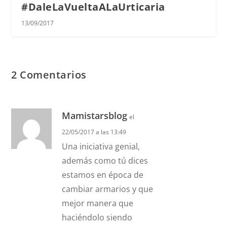
#DaleLaVueltaALaUrticaria
13/09/2017
2 Comentarios
Mamistarsblog
el
22/05/2017 a las 13:49
Una iniciativa genial,
además como tú dices
estamos en época de
cambiar armarios y que
mejor manera que
haciéndolo siendo