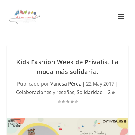
Kids Fashion Week de Privalia. La
moda más solidaria.
Publicado por
Vanesa Pérez
|
22 May 2017
|
Colaboraciones y reseñas
,
Solidaridad
|
2
|