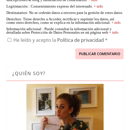
suscripciones al blog y moderación de comentarios.
+ info
Legitimación:
: Consentimiento expreso del interesado.
+ info
Destinatarios
: No se cederán datos a terceros para la gestión de estos datos.
Derechos
: Tiene derecho a Acceder, rectificar y suprimir los datos, así
como otros derechos, como se explica en la información adicional.
+ info
Información adicional:
: Puede consultar la información adicional y
detallada sobre Protección de Datos Personales en mi página web
+ info
He leído y acepto la
Política de privacidad
*
¿QUIÉN SOY?