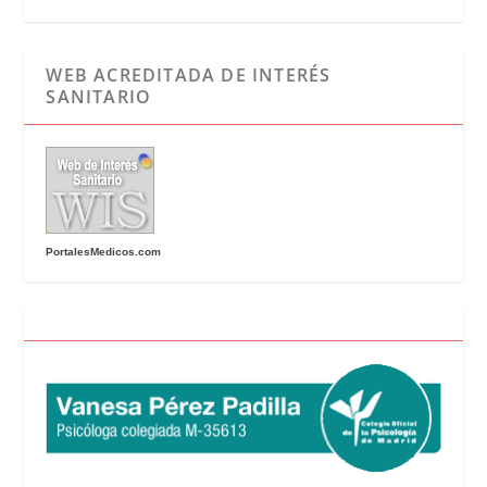
WEB ACREDITADA DE INTERÉS
SANITARIO
PortalesMedicos.com