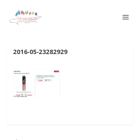
2016-05-23282929