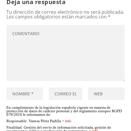
Deja una respuesta
Tu dirección de correo electrónico no será publicada.
Los campos obligatorios están marcados con
*
En cumplimiento de la legislación española vigente en materia de
protección de datos de carácter personal y del reglamento europeo RGPD
679/2016 le informamos de:
Responsable
: Vanesa Pérez Padilla
+ info
Finalidad
: Gestión del envío de información solicitada, gestión de