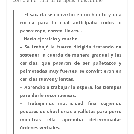
complemento a las terapias indiscutible:
– El sacarla se convirtió en un hábito y una
rutina para la cual anticipaba todos lo
pasos: ropa, correa, llaves…
– Hacía ejercicio y mucho.
– Se trabajó la fuerza dirigida tratando de
sostener la cuerda de manera gradual y las
caricias, que pasaron de ser puñetazos y
palmotadas muy fuertes, se convirtieron en
caricias suaves y lentas.
– Aprendió a trabajar la espera, los tiempos
para darle recompensas.
– Trabajamos motricidad fina cogiendo
pedazos de chucherias o galletas para perro
mientras ella aprendía determinadas
órdenes verbales.