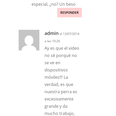
especial, ¿no? Un beso
RESPONDER
admin
el 13/07/2016
a las 10:26
Ay es que el video
no sé porqué no
se ve en
dispositivos
móviles!!! La
verdad, es que
nuestra perra es
excesivamente
grande y da
mucho trabajo,