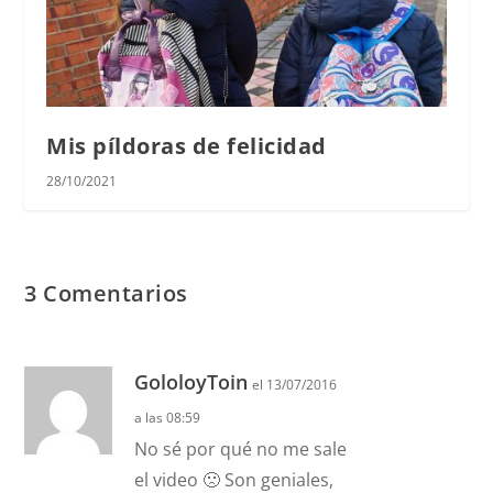
Mis píldoras de felicidad
28/10/2021
3 Comentarios
GololoyToin
el 13/07/2016
a las 08:59
No sé por qué no me sale
el video 🙁 Son geniales,