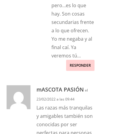
pero…es lo que
hay. Son cosas
secundarias frente
a lo que ofrecen.
Yo me negaba y al
final caí. Ya
veremos tú…
RESPONDER
mASCOTA PASIÓN
el
23/02/2022 a las 09:44
Las razas más tranquilas
y amigables también son
conocidas por ser
perfectas para personas