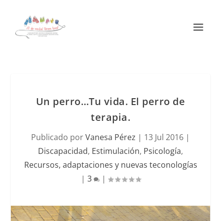
Un perro…Tu vida. El perro de
terapia.
Publicado por
Vanesa Pérez
|
13 Jul 2016
|
Discapacidad
,
Estimulación
,
Psicología
,
Recursos, adaptaciones y nuevas teconologías
|
3
|